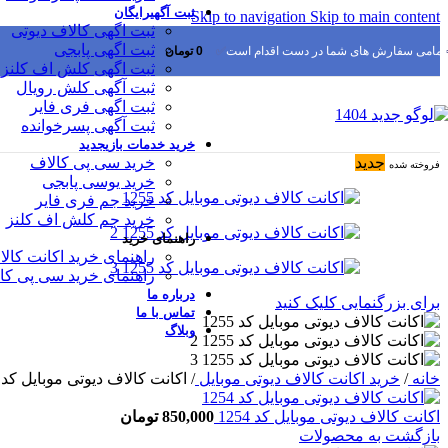
ثبت آگهی
رایگان
Skip to navigation
Skip to main content
ثبت اگهی کالاف دیوتی
ثبت اگهی پابجی
▫
تمامی سفارش های شما در دست اقدام است
✅
0
تومان
ثبت اگهی کلش اف کلنز
ثبت آگهی کلش رویال
ثبت اگهی فری فایر
ثبت آگهی پسرخوانده
خرید خدمات بازی
جدید
جدید
خرید سی پی کالاف
فروخته شده
خرید یوسی پابجی
خرید جم فری فایر
خرید جم کلش اف کلنز
راهنمای خرید
راهنمای خرید اکانت کالا
راهنمای خرید سی پی کا
درباره ما
برای بزرگنمایی کلیک کنید
تماس با ما
وبلاگ
خانه
/
خرید اکانت کالاف دیوتی موبایل
/
اکانت کالاف دیوتی موبایل کد 1255
اکانت کالاف دیوتی موبایل کد 1254
850,000
تومان
بازگشت به محصولات