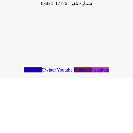
شماره تلفن: 03434117126
Telegram
Twitter
Youtube
Pinterest
Instagram