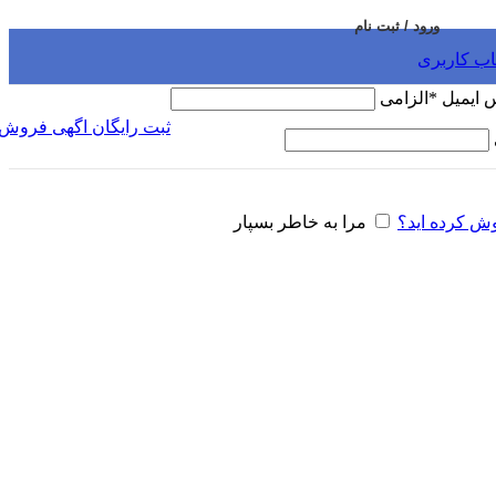
ورود / ثبت نام
اب کاربری
س ایمیل
*
الزامی
ثبت رایگان اگهی فروش
وش کرده اید؟
مرا به خاطر بسپار