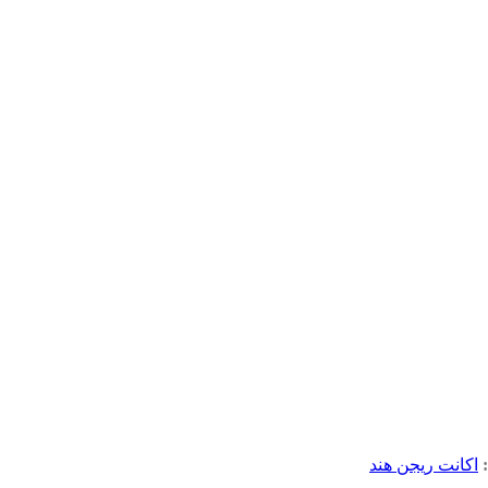
اکانت ریجن هند