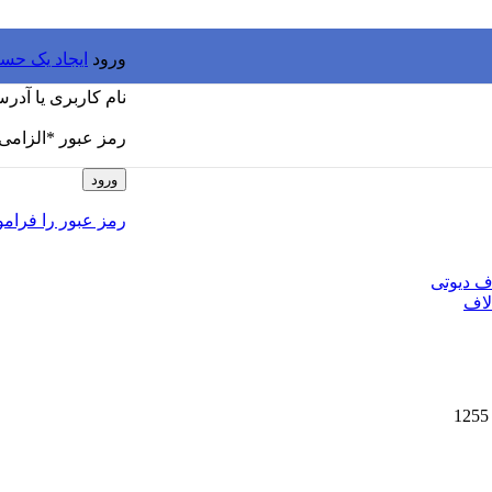
ورود
ایجاد یک حس
نام کاربری یا آدر
رمز عبور
*
الزامی
ورود
رمز عبور را فرام
ف دیوتی
لاف