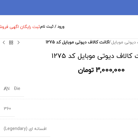
ثبت رایگان اگهی فرو
ورود / ثبت نام
 دیوتی موبایل
/
اکانت کالاف دیوتی موبایل کد 1275
 کالاف دیوتی موبایل کد 1275
3,000,000
تومان
ȺƝゝÐie
360
افسانه ای (Legendary)