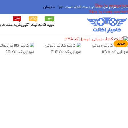
Skip to navigation
مامی سفارش های شما در دست اقدام است
✅
0
تومان
Skip to main content
محبوب
رایگان
جدید
خرید اکانت
ثبت آگهی
خرید خدمات ب
برای بزرگنمایی کلیک کنید
جدید