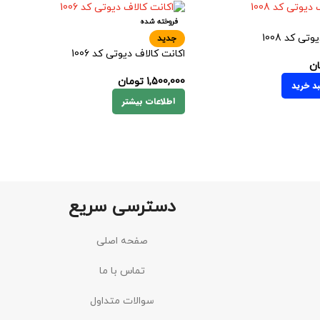
فروخته شده
تی کد 1008
جدید
اکانت کالاف دیوتی کد 1006
ان
1,500,000
تومان
د خرید
اطلاعات بیشتر
دسترسی سریع
صفحه اصلی
تماس با ما
سوالات متداول