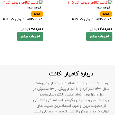
فروخته شده
فروخته شده
جدید
جدید
اکانت کالاف دیوتی کد 1015
اکانت کالاف دیوتی کد 1014
450,000
تومان
750,000
تومان
اطلاعات بیشتر
اطلاعات بیشتر
درباره کامیار اکانت
وبسایت کامیار اکانت فعالیت خود را از اردیبهشت
سال 1400 اغاز کرد و با انجام بیش از 50 سفارش در
روز و دارا بودن نماد اعتماد الکترونیکی،مجوز
پرداخت امن و همچنین گواهینامه امنیتی ssl یکی
از محبوب ترین و مورد اعتمادترین سایت های
ایرانی خرید و فروش اکانت بازی های موبایلی است.