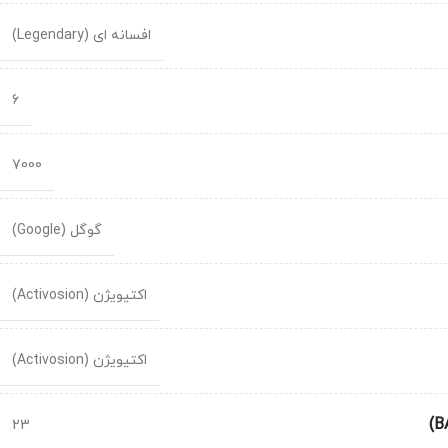
افسانه ای (Legendary)
6
7000
گوگل (Google)
اکتیویژن (Activosion)
اکتیویژن (Activosion)
23