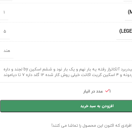
1
5
هند
اکانت حرفه ۲ بار لیدربرد آلکاتراز رفته یه بار نهم و یک بار نود و ششم اسکین by لجند و داره
1 عدد در انبار
افزودن به سبد خرید
افرادی که اکنون این محصول را تماشا می کنند!