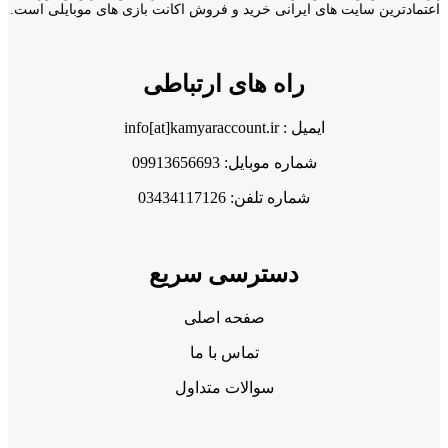
اعتمادترین سایت های ایرانی خرید و فروش اکانت بازی های موبایلی است.
راه های ارتباطی
ایمیل : info[at]kamyaraccount.ir
شماره موبایل: 09913656693
شماره تلفن: 03434117126
دسترسی سریع
صفحه اصلی
تماس با ما
سوالات متداول