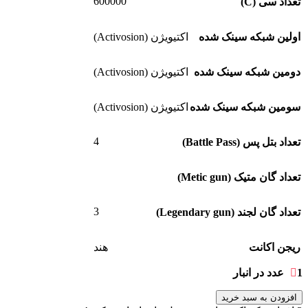
600000
تعداد سی (C)
اولین شبکه سینک شده
اکتیویژن (Activosion)
دومین شبکه سینک شده
اکتیویژن (Activosion)
سومین شبکه سینک شده
اکتیویژن (Activosion)
4
تعداد بتل پس (Battle Pass)
تعداد گان متیک (Metic gun)
3
تعداد گان لجند (Legendary gun)
ریجن اکانت
هند
1 عدد در انبار
افزودن به سبد خرید