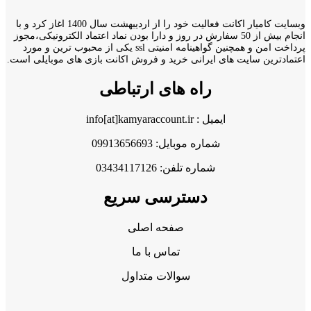
وبسایت کامیار اکانت فعالیت خود را از اردیبهشت سال 1400 اغاز کرد و با
انجام بیش از 50 سفارش در روز و دارا بودن نماد اعتماد الکترونیکی،مجوز
پرداخت امن و همچنین گواهینامه امنیتی ssl یکی از محبوب ترین و مورد
اعتمادترین سایت های ایرانی خرید و فروش اکانت بازی های موبایلی است.
راه های ارتباطی
ایمیل : info[at]kamyaraccount.ir
شماره موبایل: 09913656693
شماره تلفن: 03434117126
دسترسی سریع
صفحه اصلی
تماس با ما
سوالات متداول