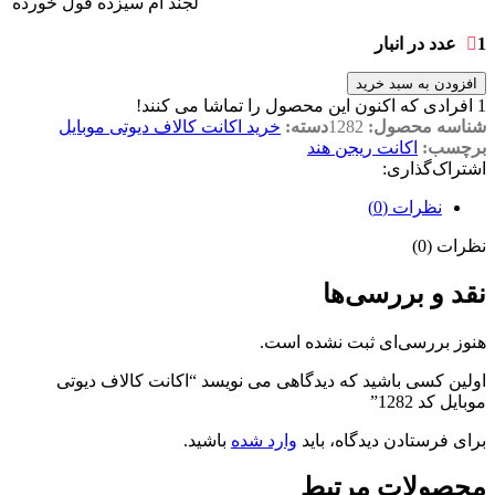
لجند ام سیزده فول خورده
1 عدد در انبار
افزودن به سبد خرید
1
افرادی که اکنون این محصول را تماشا می کنند!
شناسه محصول:
1282
دسته:
خرید اکانت کالاف دیوتی موبایل
برچسب:
اکانت ریجن هند
اشتراک‌گذاری:
نظرات (0)
نظرات (0)
نقد و بررسی‌ها
هنوز بررسی‌ای ثبت نشده است.
اولین کسی باشید که دیدگاهی می نویسد “اکانت کالاف دیوتی
موبایل کد 1282”
برای فرستادن دیدگاه، باید
وارد شده
باشید.
محصولات مرتبط