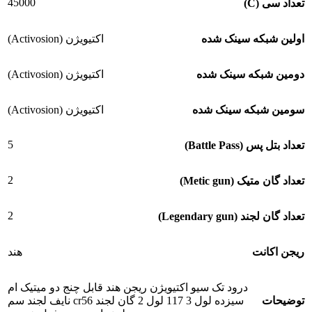
45000
تعداد سی (C)
اولین شبکه سینک شده
اکتیویژن (Activosion)
دومین شبکه سینک شده
اکتیویژن (Activosion)
سومین شبکه سینک شده
اکتیویژن (Activosion)
5
تعداد بتل پس (Battle Pass)
2
تعداد گان متیک (Metic gun)
2
تعداد گان لجند (Legendary gun)
ریجن اکانت
هند
درود تک سیو اکتیویژن ریجن هند قابل چنج دو میتیک ام
توضیحات
سیزده لول 3 117 لول 2 گان لجند cr56 نایف لجند سم