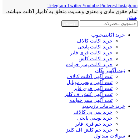
Telegram
Twitter
Youtube
Pinterest
Instagram
تمام حقوق مادی و معنوی وبسایت متعلق به کامیار اکانت میباشد.
بستن
جستجو
خرید اکانت
محبوب
خرید اکانت کالاف
خرید اکانت پابجی
خرید اکانت فری فایر
خرید اکانت کلش
خرید اکانت پسر خوانده
ثبت آگهی
رایگان
ثبت آگهی اکانت کالاف
ثبت آگهی پابجی موبایل
ثبت اگهی فری فایر
ثبت آگهی کلش اف کلنز
ثبت آگهی پسر خوانده
خرید خدمات بازی
جدید
خرید سی پی کالاف
خرید یوسی پابجی
خرید جم فری فایر
خرید جم کلش اف کلنز
سوالات متداول