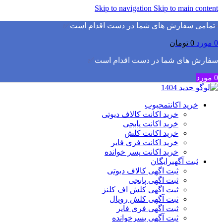
Skip to navigation
Skip to main content
▫️
تمامی سفارش های شما در دست اقدام است
✅
0
مورد
0
تومان
سفارش های شما در دست اقدام است
✅
0
مورد
خرید اکانت
محبوب
خرید اکانت کالاف دیوتی
خرید اکانت پابجی
خرید اکانت کلش
خرید اکانت فری فایر
خرید اکانت پسر خوانده
ثبت آگهی
رایگان
ثبت اگهی کالاف دیوتی
ثبت اگهی پابجی
ثبت اگهی کلش اف کلنز
ثبت آگهی کلش رویال
ثبت اگهی فری فایر
ثبت آگهی پسرخوانده