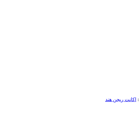
اکانت ریجن هند