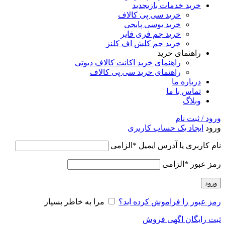
خرید خدمات بازی
جدید
خرید سی پی کالاف
خرید یوسی پابجی
خرید جم فری فایر
خرید جم کلش اف کلنز
راهنمای خرید
راهنمای خرید اکانت کالاف دیوتی
راهنمای خرید سی پی کالاف
درباره ما
تماس با ما
وبلاگ
ورود / ثبت نام
ورود
ایجاد یک حساب کاربری
نام کاربری یا آدرس ایمیل
*
الزامی
رمز عبور
*
الزامی
ورود
رمز عبور را فراموش کرده اید؟
مرا به خاطر بسپار
ثبت رایگان اگهی فروش