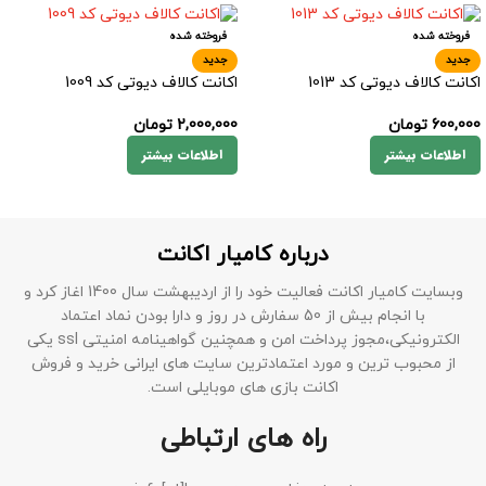
فروخته شده
فروخته شده
جدید
جدید
اکانت کالاف دیوتی کد 1013
اکانت کالاف دیوتی کد 1009
600,000
تومان
2,000,000
تومان
اطلاعات بیشتر
اطلاعات بیشتر
درباره کامیار اکانت
وبسایت کامیار اکانت فعالیت خود را از اردیبهشت سال 1400 اغاز کرد و
با انجام بیش از 50 سفارش در روز و دارا بودن نماد اعتماد
الکترونیکی،مجوز پرداخت امن و همچنین گواهینامه امنیتی ssl یکی
از محبوب ترین و مورد اعتمادترین سایت های ایرانی خرید و فروش
اکانت بازی های موبایلی است.
راه های ارتباطی