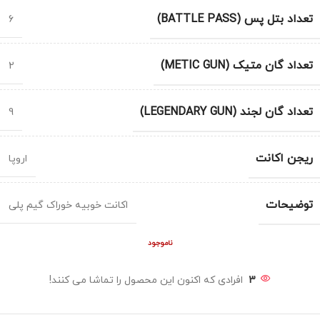
تعداد بتل پس (BATTLE PASS)
6
تعداد گان متیک (METIC GUN)
2
تعداد گان لجند (LEGENDARY GUN)
9
ریجن اکانت
اروپا
توضیحات
اکانت خوبیه خوراک گیم پلی
ناموجود
3
افرادی که اکنون این محصول را تماشا می کنند!