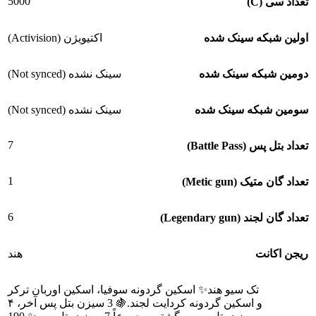
5000
تعداد سی (C)
اولین شبکه سینک شده
اکتیویژن (Activision)
دومین شبکه سینک شده
سینک نشده (Not synced)
سومین شبکه سینک شده
سینک نشده (Not synced)
7
تعداد بتل پس (Battle Pass)
1
تعداد گان متیک (Metic gun)
6
تعداد گان لجند (Legendary gun)
ریجن اکانت
هند
تک سیو هند✨ اسکین گردونه سوفیا، اسکین اوربان ترکر
و اسکین گردونه کردایت لجند.🍇 3 سیزن بتل پس آخر، ۴