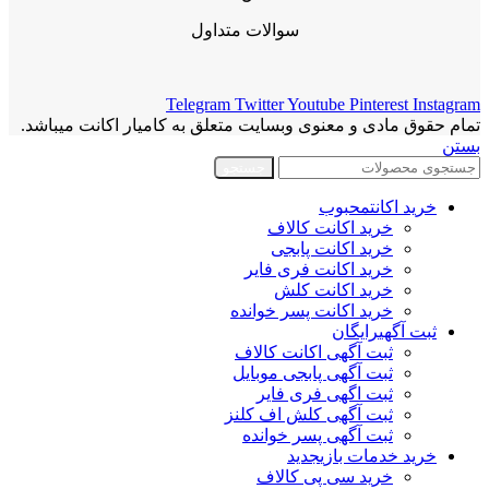
سوالات متداول
Telegram
Twitter
Youtube
Pinterest
Instagram
تمام حقوق مادی و معنوی وبسایت متعلق به کامیار اکانت میباشد.
بستن
جستجو
خرید اکانت
محبوب
خرید اکانت کالاف
خرید اکانت پابجی
خرید اکانت فری فایر
خرید اکانت کلش
خرید اکانت پسر خوانده
ثبت آگهی
رایگان
ثبت آگهی اکانت کالاف
ثبت آگهی پابجی موبایل
ثبت اگهی فری فایر
ثبت آگهی کلش اف کلنز
ثبت آگهی پسر خوانده
خرید خدمات بازی
جدید
خرید سی پی کالاف