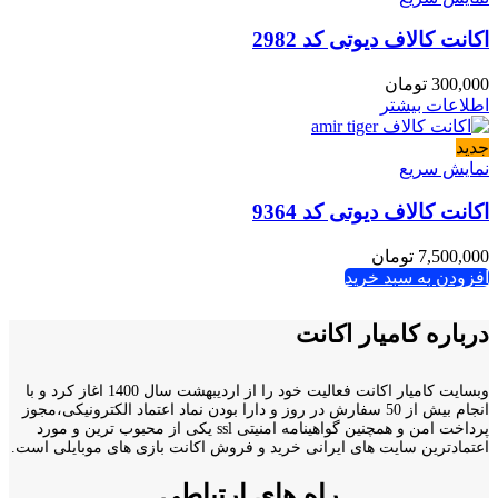
اکانت کالاف دیوتی کد 2982
300,000
تومان
اطلاعات بیشتر
جدید
نمایش سریع
اکانت کالاف دیوتی کد 9364
7,500,000
تومان
افزودن به سبد خرید
درباره کامیار اکانت
وبسایت کامیار اکانت فعالیت خود را از اردیبهشت سال 1400 اغاز کرد و با
انجام بیش از 50 سفارش در روز و دارا بودن نماد اعتماد الکترونیکی،مجوز
پرداخت امن و همچنین گواهینامه امنیتی ssl یکی از محبوب ترین و مورد
اعتمادترین سایت های ایرانی خرید و فروش اکانت بازی های موبایلی است.
راه های ارتباطی