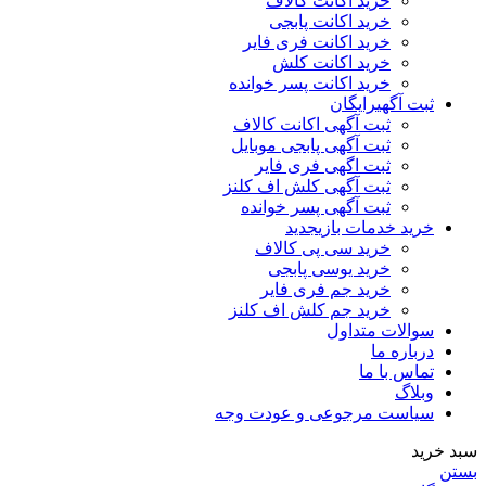
خرید اکانت کالاف
خرید اکانت پابجی
خرید اکانت فری فایر
خرید اکانت کلش
خرید اکانت پسر خوانده
ثبت آگهی
رایگان
ثبت آگهی اکانت کالاف
ثبت آگهی پابجی موبایل
ثبت اگهی فری فایر
ثبت آگهی کلش اف کلنز
ثبت آگهی پسر خوانده
خرید خدمات بازی
جدید
خرید سی پی کالاف
خرید یوسی پابجی
خرید جم فری فایر
خرید جم کلش اف کلنز
سوالات متداول
درباره ما
تماس با ما
وبلاگ
سیاست مرجوعی و عودت وجه
سبد خرید
بستن