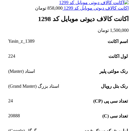
اکانت کالاف دیوتی موبایل کد 1299
858,000
تومان
اکانت کالاف دیوتی موبایل کد 1298
1,500,000
تومان
Yasin_z_1389
اسم اکانت
224
لول اکانت
رنک مولتی پلیر
استاد (Master)
رنک بتل رویال
استاد بزرگ (Grand Master)
24
تعداد سی پی (CP)
20888
تعداد سی (C)
اولین شبکه سینک شده
گوگل (Google)