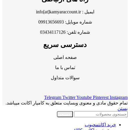
ایمیل : info[at]kamyaraccount.ir
شماره موبایل: 09913656693
شماره تلفن: 03434117126
دسترسی سریع
صفحه اصلی
تماس با ما
سوالات متداول
Telegram
Twitter
Youtube
Pinterest
Instagram
تمام حقوق مادی و معنوی وبسایت متعلق به کامیار اکانت میباشد.
بستن
جستجو
خرید اکانت
محبوب