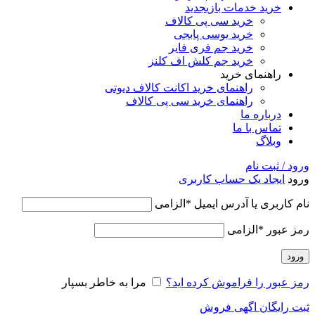
خرید خدمات بازی
جدید
خرید سی پی کالاف
خرید یوسی پابجی
خرید جم فری فایر
خرید جم کلش اف کلنز
راهنمای خرید
راهنمای خرید اکانت کالاف دیوتی
راهنمای خرید سی پی کالاف
درباره ما
تماس با ما
وبلاگ
ورود / ثبت نام
ورود
ایجاد یک حساب کاربری
نام کاربری یا آدرس ایمیل
*
الزامی
رمز عبور
*
الزامی
ورود
رمز عبور را فراموش کرده اید؟
مرا به خاطر بسپار
ثبت رایگان اگهی فروش