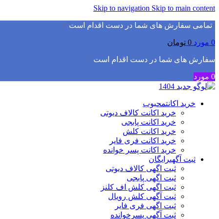
Skip to navigation
Skip to main content
▫️
تمامی سفارش های شما در دست اقدام است
✅
0
مورد
0
تومان
سفارش های شما در دست اقدام است
✅
0
مورد
خرید اکانت
محبوب
خرید اکانت کالاف دیوتی
خرید اکانت پابجی
خرید اکانت کلش
خرید اکانت فری فایر
خرید اکانت پسر خوانده
ثبت آگهی
رایگان
ثبت اگهی کالاف دیوتی
ثبت اگهی پابجی
ثبت اگهی کلش اف کلنز
ثبت آگهی کلش رویال
ثبت اگهی فری فایر
ثبت آگهی پسرخوانده