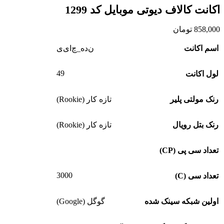
اکانت کالاف دیوتی موبایل کد 1299
858,000
تومان
اسم اکانت
ن‌د‌ه_چ‌ا‌ی‌ی
49
لول اکانت
رنک مولتی پلیر
تازه کار (Rookie)
رنک بتل رویال
تازه کار (Rookie)
تعداد سی پی (CP)
3000
تعداد سی (C)
اولین شبکه سینک شده
گوگل (Google)