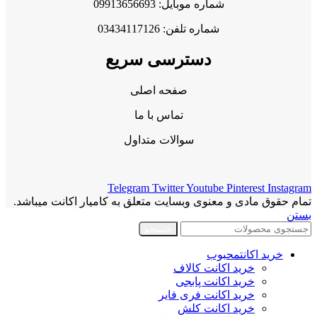
شماره موبایل: 09913656693
شماره تلفن: 03434117126
دسترسی سریع
صفحه اصلی
تماس با ما
سوالات متداول
Telegram
Twitter
Youtube
Pinterest
Instagram
تمام حقوق مادی و معنوی وبسایت متعلق به کامیار اکانت میباشد.
بستن
جستجو
خرید اکانت
محبوب
خرید اکانت کالاف
خرید اکانت پابجی
خرید اکانت فری فایر
خرید اکانت کلش