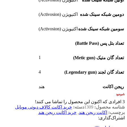
دومین شبکه سینک شده
اکتیویژن (Activosion)
سومین شبکه سینک شده
اکتیویژن (Activosion)
تعداد بتل پس (Battle Pass)
1
تعداد گان متیک (Metic gun)
4
تعداد گان لجند (Legendary gun)
ریجن اکانت
هند
ناموجود
3
افرادی که اکنون این محصول را تماشا می کنند!
شناسه محصول:
1309
دسته:
خرید اکانت کالاف دیوتی موبایل
برچسب:
اکانت ریجن هند
,
خرید اکانت ریجن هند
اشتراک‌گذاری: