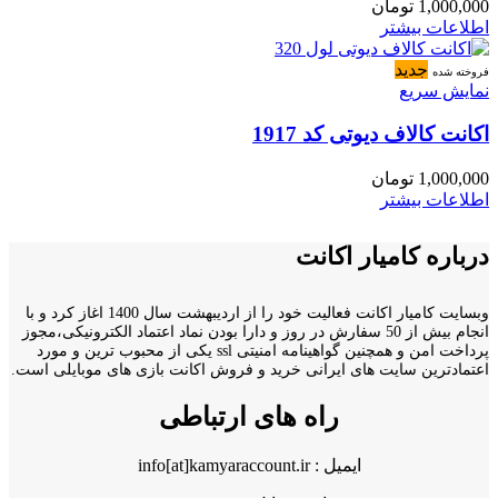
1,000,000
تومان
اطلاعات بیشتر
جدید
فروخته شده
نمایش سریع
اکانت کالاف دیوتی کد 1917
1,000,000
تومان
اطلاعات بیشتر
درباره کامیار اکانت
وبسایت کامیار اکانت فعالیت خود را از اردیبهشت سال 1400 اغاز کرد و با
انجام بیش از 50 سفارش در روز و دارا بودن نماد اعتماد الکترونیکی،مجوز
پرداخت امن و همچنین گواهینامه امنیتی ssl یکی از محبوب ترین و مورد
اعتمادترین سایت های ایرانی خرید و فروش اکانت بازی های موبایلی است.
راه های ارتباطی
ایمیل : info[at]kamyaraccount.ir