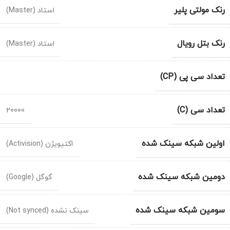
رنک مولتی پلیر
استاد (Master)
رنک بتل رویال
استاد (Master)
تعداد سی پی (CP)
تعداد سی (C)
20000
اولین شبکه سینک شده
اکتیویژن (Activision)
دومین شبکه سینک شده
گوگل (Google)
سومین شبکه سینک شده
سینک نشده (Not synced)