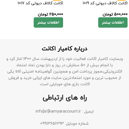
اکانت کالاف دیوتی کد 1019
اکانت کالاف دیوتی کد 1017
500,000
تومان
250,000
تومان
اطلاعات بیشتر
اطلاعات بیشتر
درباره کامیار اکانت
وبسایت کامیار اکانت فعالیت خود را از اردیبهشت سال 1400 اغاز کرد و
با انجام بیش از 50 سفارش در روز و دارا بودن نماد اعتماد
الکترونیکی،مجوز پرداخت امن و همچنین گواهینامه امنیتی ssl یکی
از محبوب ترین و مورد اعتمادترین سایت های ایرانی خرید و فروش
اکانت بازی های موبایلی است.
راه های ارتباطی
ایمیل : info[at]kamyaraccount.ir
شماره موبایل: 09913656693