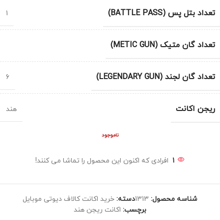
تعداد بتل پس (BATTLE PASS)
1
تعداد گان متیک (METIC GUN)
تعداد گان لجند (LEGENDARY GUN)
6
ریجن اکانت
هند
ناموجود
1
افرادی که اکنون این محصول را تماشا می کنند!
شناسه محصول:
1313
دسته:
خرید اکانت کالاف دیوتی موبایل
برچسب:
اکانت ریجن هند