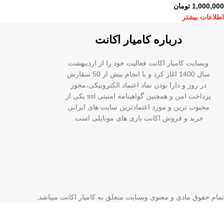
1,000,000
تومان
اطلاعات بیشتر
درباره کامیار اکانت
وبسایت کامیار اکانت فعالیت خود را از اردیبهشت
سال 1400 اغاز کرد و با انجام بیش از 50 سفارش
در روز و دارا بودن نماد اعتماد الکترونیکی،مجوز
پرداخت امن و همچنین گواهینامه امنیتی ssl یکی از
محبوب ترین و مورد اعتمادترین سایت های ایرانی
خرید و فروش اکانت بازی های موبایلی است.
تمام حقوق مادی و معنوی وبسایت متعلق به کامیار اکانت میباشد.