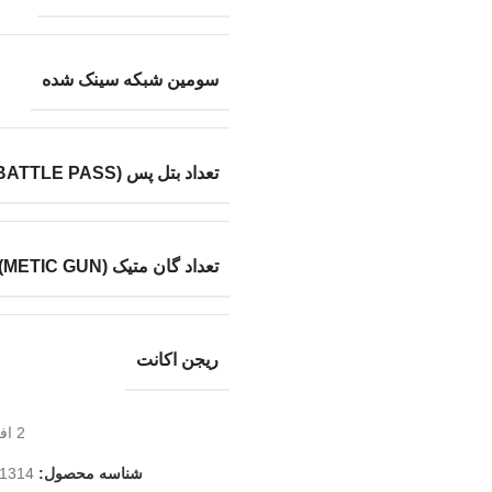
سومین شبکه سینک شده
تعداد بتل پس (BATTLE PASS)
تعداد گان متیک (METIC GUN)
ریجن اکانت
2
اف
شناسه محصول:
1314