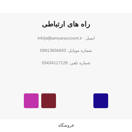
راه های ارتباطی
ایمیل : info[at]kamyaraccount.ir
شماره موبایل: 09913656693
شماره تلفن: 03434117126
فروشگاه