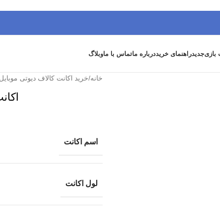
 بازی
جدید
راهنمای خرید
درباره ما
تماس با ما
وبلاگ
خانه
/
خرید اکانت کالاف دیوتی موبایل
اکانت
اسم اکانت
لول اکانت