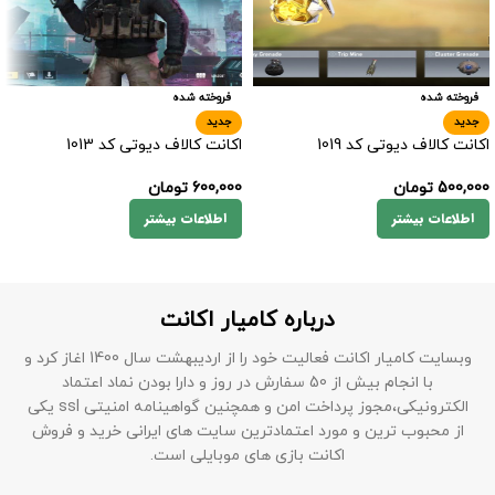
فروخته شده
فروخته شده
جدید
جدید
اکانت کالاف دیوتی کد 1019
اکانت کالاف دیوتی کد 1013
500,000
تومان
600,000
تومان
اطلاعات بیشتر
اطلاعات بیشتر
درباره کامیار اکانت
وبسایت کامیار اکانت فعالیت خود را از اردیبهشت سال 1400 اغاز کرد و
با انجام بیش از 50 سفارش در روز و دارا بودن نماد اعتماد
الکترونیکی،مجوز پرداخت امن و همچنین گواهینامه امنیتی ssl یکی
از محبوب ترین و مورد اعتمادترین سایت های ایرانی خرید و فروش
اکانت بازی های موبایلی است.