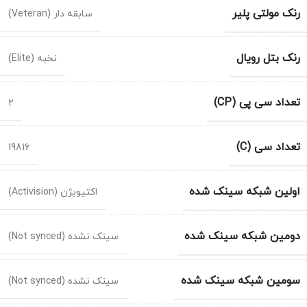
رنک مولتی پلیر
سابقه دار (Veteran)
رنک بتل رویال
نخبه (Elite)
تعداد سی پی (CP)
2
تعداد سی (C)
19816
اولین شبکه سینک شده
اکتیویژن (Activision)
دومین شبکه سینک شده
سینک نشده (Not synced)
سومین شبکه سینک شده
سینک نشده (Not synced)