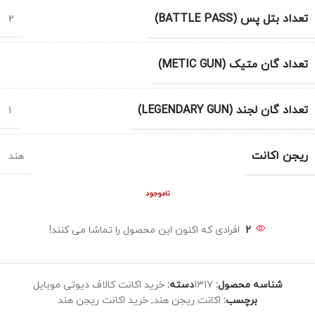
تعداد بتل پس (BATTLE PASS)
2
تعداد گان متیک (METIC GUN)
تعداد گان لجند (LEGENDARY GUN)
1
ریجن اکانت
هند
ناموجود
2
افرادی که اکنون این محصول را تماشا می کنند!
شناسه محصول:
1317
دسته:
خرید اکانت کالاف دیوتی موبایل
برچسب:
اکانت ریجن هند
,
خرید اکانت ریجن هند