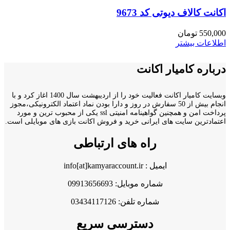
اکانت کالاف دیوتی کد 9673
550,000
تومان
اطلاعات بیشتر
درباره کامیار اکانت
وبسایت کامیار اکانت فعالیت خود را از اردیبهشت سال 1400 اغاز کرد و با
انجام بیش از 50 سفارش در روز و دارا بودن نماد اعتماد الکترونیکی،مجوز
پرداخت امن و همچنین گواهینامه امنیتی ssl یکی از محبوب ترین و مورد
اعتمادترین سایت های ایرانی خرید و فروش اکانت بازی های موبایلی است.
راه های ارتباطی
ایمیل : info[at]kamyaraccount.ir
شماره موبایل: 09913656693
شماره تلفن: 03434117126
دسترسی سریع