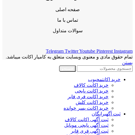
صفحه اصلی
تماس با ما
سوالات متداول
Telegram
Twitter
Youtube
Pinterest
Instagram
تمام حقوق مادی و معنوی وبسایت متعلق به کامیار اکانت میباشد.
بستن
جستجو
خرید اکانت
محبوب
خرید اکانت کالاف
خرید اکانت پابجی
خرید اکانت فری فایر
خرید اکانت کلش
خرید اکانت پسر خوانده
ثبت آگهی
رایگان
ثبت آگهی اکانت کالاف
ثبت آگهی پابجی موبایل
ثبت اگهی فری فایر