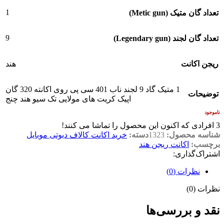
1
تعداد گان متیک (Metic gun)
9
تعداد گان لجند (Legendary gun)
ریجن اکانت
هند
1 متیک گاد 9 لجند ناب 401 سی پی روی اکانته 320 گان
توضیحات
اپیک کریت های مولایی تک سیو هند چنج
ناموجود
3
افرادی که اکنون این محصول را تماشا می کنند!
شناسه محصول:
1323
دسته:
خرید اکانت کالاف دیوتی موبایل
برچسب:
اکانت ریجن هند
اشتراک‌گذاری:
نظرات (0)
نظرات (0)
نقد و بررسی‌ها