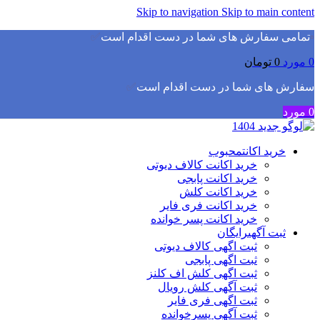
Skip to navigation
Skip to main content
▫️
تمامی سفارش های شما در دست اقدام است
✅
0
مورد
0
تومان
سفارش های شما در دست اقدام است
✅
0
مورد
خرید اکانت
محبوب
خرید اکانت کالاف دیوتی
خرید اکانت پابجی
خرید اکانت کلش
خرید اکانت فری فایر
خرید اکانت پسر خوانده
ثبت آگهی
رایگان
ثبت اگهی کالاف دیوتی
ثبت اگهی پابجی
ثبت اگهی کلش اف کلنز
ثبت آگهی کلش رویال
ثبت اگهی فری فایر
ثبت آگهی پسرخوانده