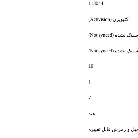
113044
اکتیویژن (Activision)
سینک نشده (Not synced)
سینک نشده (Not synced)
19
1
7
هند