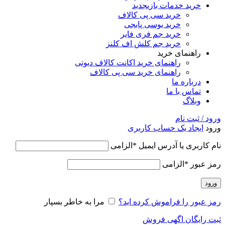
خرید خدمات بازی
جدید
خرید سی پی کالاف
خرید یوسی پابجی
خرید جم فری فایر
خرید جم کلش اف کلنز
راهنمای خرید
راهنمای خرید اکانت کالاف دیوتی
راهنمای خرید سی پی کالاف
درباره ما
تماس با ما
وبلاگ
ورود / ثبت نام
ورود
ایجاد یک حساب کاربری
نام کاربری یا آدرس ایمیل
*
الزامی
رمز عبور
*
الزامی
ورود
رمز عبور را فراموش کرده اید؟
مرا به خاطر بسپار
ثبت رایگان اگهی فروش