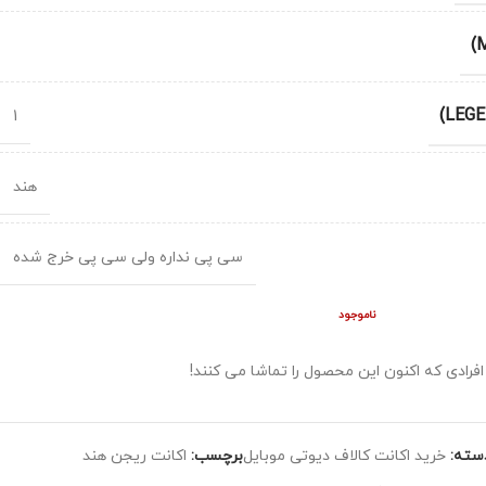
1
هند
سی پی نداره ولی سی پی خرج شده
ناموجود
افرادی که اکنون این محصول را تماشا می کنند!
سته:
خرید اکانت کالاف دیوتی موبایل
برچسب:
اکانت ریجن هند