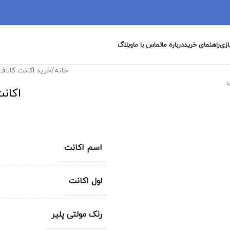
ازی
راهنمای خرید
درباره ما
تماس با ما
وبلاگ
خانه
/
خرید اکانت کالاف
اکانت
اسم اکانت
لول اکانت
رنک مولتی پلیر