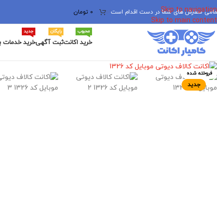
Skip to navigation
مامی سفارش های شما در دست اقدام است
✅
0
تومان
Skip to main content
محبوب
رایگان
جدید
خرید اکانت
ثبت آگهی
خرید خدمات ب
برای بزرگنمایی کلیک کنید
فروخته شده
جدید