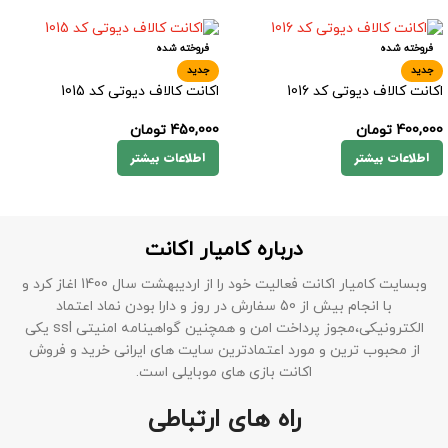
فروخته شده
فروخته شده
جدید
جدید
اکانت کالاف دیوتی کد 1016
اکانت کالاف دیوتی کد 1015
400,000
تومان
450,000
تومان
اطلاعات بیشتر
اطلاعات بیشتر
درباره کامیار اکانت
وبسایت کامیار اکانت فعالیت خود را از اردیبهشت سال 1400 اغاز کرد و
با انجام بیش از 50 سفارش در روز و دارا بودن نماد اعتماد
الکترونیکی،مجوز پرداخت امن و همچنین گواهینامه امنیتی ssl یکی
از محبوب ترین و مورد اعتمادترین سایت های ایرانی خرید و فروش
اکانت بازی های موبایلی است.
راه های ارتباطی