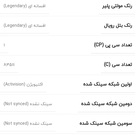
رنک مولتی پلیر
افسانه ای (Legendary)
رنک بتل رویال
افسانه ای (Legendary)
تعداد سی پی (CP)
1
تعداد سی (C)
83511
اولین شبکه سینک شده
اکتیویژن (Activision)
دومین شبکه سینک شده
سینک نشده (Not synced)
سومین شبکه سینک شده
سینک نشده (Not synced)