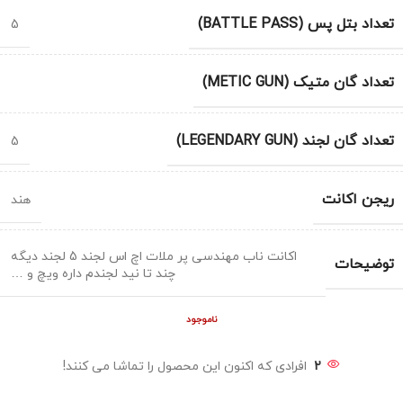
تعداد بتل پس (BATTLE PASS)
5
تعداد گان متیک (METIC GUN)
تعداد گان لجند (LEGENDARY GUN)
5
ریجن اکانت
هند
اکانت ناب مهندسی پر ملات اچ اس لجند 5 لجند دیگه
توضیحات
چند تا نید لجندم داره ویچ و …
ناموجود
2
افرادی که اکنون این محصول را تماشا می کنند!