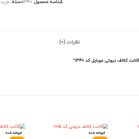
شناسه محصول:
1340
دسته:
خرید 
نظرات (0)
 کالاف دیوتی موبایل کد 1340”
فروخته شده
فروخته شده