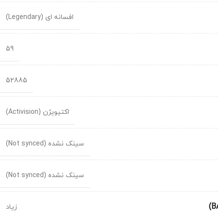
افسانه ای (Legendary)
59
52885
اکتیویژن (Activision)
سینک نشده (Not synced)
سینک نشده (Not synced)
زیاد