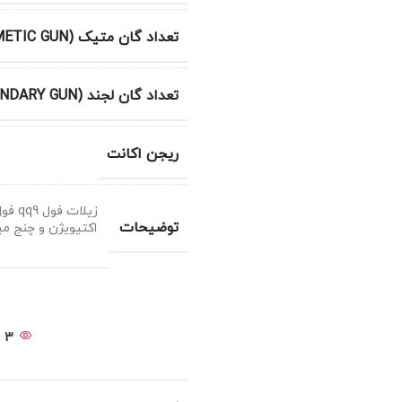
تعداد گان متیک (METIC GUN)
تعداد گان لجند (LEGENDARY GUN)
ریجن اکانت
توضیحات
اکتیویژن و چنج می
3