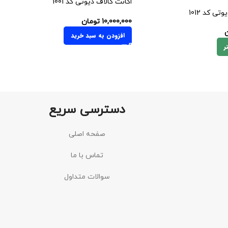
اکانت کالاف دیوتی کد 1001
تی کد 1012
10,000,000
تومان
ن
افزودن به سبد خرید
ر
دسترسی سریع
صفحه اصلی
تماس با ما
سوالات متداول