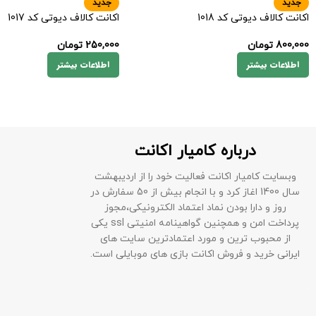
جدید
جدید
اکانت کالاف دیوتی کد 1018
اکانت کالاف دیوتی کد 1017
800,000
تومان
250,000
تومان
اطلاعات بیشتر
اطلاعات بیشتر
درباره کامیار اکانت
وبسایت کامیار اکانت فعالیت خود را از اردیبهشت
سال 1400 اغاز کرد و با انجام بیش از 50 سفارش در
روز و دارا بودن نماد اعتماد الکترونیکی،مجوز
پرداخت امن و همچنین گواهینامه امنیتی ssl یکی
از محبوب ترین و مورد اعتمادترین سایت های
ایرانی خرید و فروش اکانت بازی های موبایلی است.