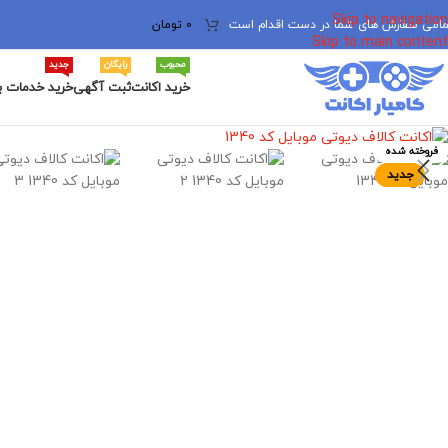
Skip to navigation
مامی سفارش های شما در دست اقدام است
✅
0
تومان
Skip to main content
محبوب
رایگان
جدید
خرید اکانت
ثبت آگهی
خرید خدمات ب
برای بزرگنمایی کلیک کنید
فروخته شده
جدید