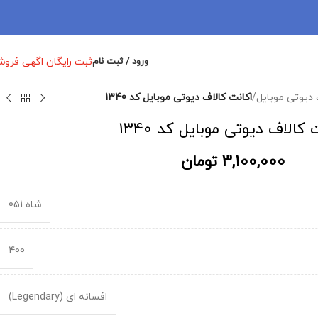
ثبت رایگان اگهی فرو
ورود / ثبت نام
 دیوتی موبایل
/
اکانت کالاف دیوتی موبایل کد 1340
 کالاف دیوتی موبایل کد 1340
3,100,000
تومان
شاه 051
400
افسانه ای (Legendary)