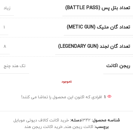
تعداد بتل پس (BATTLE PASS)
زیاد
تعداد گان متیک (METIC GUN)
1
تعداد گان لجند (LEGENDARY GUN)
8
ریجن اکانت
تک هند چنج
ناموجود
1
افرادی که اکنون این محصول را تماشا می کنند!
شناسه محصول:
1342
دسته:
خرید اکانت کالاف دیوتی موبایل
برچسب:
اکانت ریجن هند
,
خرید اکانت ریجن هند