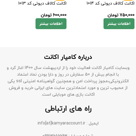
اکانت کالاف دیوتی کد 1014
اکانت کالاف دیوتی کد 1013
750,000
تومان
600,000
تومان
اطلاعات بیشتر
اطلاعات بیشتر
درباره کامیار اکانت
وبسایت کامیار اکانت فعالیت خود را از اردیبهشت سال 1400 اغاز کرد و
با انجام بیش از 50 سفارش در روز و دارا بودن نماد اعتماد
الکترونیکی،مجوز پرداخت امن و همچنین گواهینامه امنیتی ssl یکی
از محبوب ترین و مورد اعتمادترین سایت های ایرانی خرید و فروش
اکانت بازی های موبایلی است.
راه های ارتباطی
ایمیل : info[at]kamyaraccount.ir