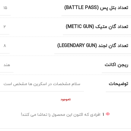
تعداد بتل پس (BATTLE PASS)
15
تعداد گان متیک (METIC GUN)
2
تعداد گان لجند (LEGENDARY GUN)
8
ریجن اکانت
هند
توضیحات
سلام مشخصات در اسکرین ها مشخص است
ناموجود
1
افرادی که اکنون این محصول را تماشا می کنند!