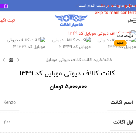
سفارش های شما در دست اقدام است
✅
Skip to navigation
Skip to main content
ثبت اگه
منو
برای بزرگنمایی کلیک کنید
فروخته شده
جدید
خانه
/
خرید اکانت کالاف دیوتی موبایل
اکانت کالاف دیوتی موبایل کد 1349
5,000,000
تومان
اسم اکانت
Kenzo
لول اکانت
400