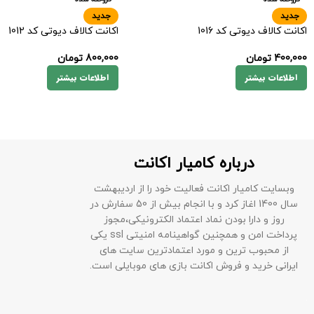
جدید
جدید
اکانت کالاف دیوتی کد 1016
اکانت کالاف دیوتی کد 1012
400,000
تومان
800,000
تومان
اطلاعات بیشتر
اطلاعات بیشتر
درباره کامیار اکانت
وبسایت کامیار اکانت فعالیت خود را از اردیبهشت
سال 1400 اغاز کرد و با انجام بیش از 50 سفارش در
روز و دارا بودن نماد اعتماد الکترونیکی،مجوز
پرداخت امن و همچنین گواهینامه امنیتی ssl یکی
از محبوب ترین و مورد اعتمادترین سایت های
ایرانی خرید و فروش اکانت بازی های موبایلی است.