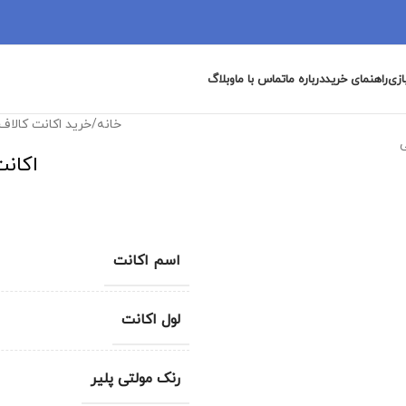
ازی
راهنمای خرید
درباره ما
تماس با ما
وبلاگ
خانه
/
خرید اکانت کالاف
اکانت
اسم اکانت
لول اکانت
رنک مولتی پلیر