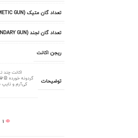
تعداد گان متیک (METIC GUN)
تعداد گان لجند (LEGENDARY GUN)
ریجن اکانت
اکانت چند ت
گردونه خورده 🎡💎
توضیحات
1