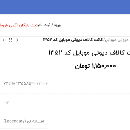
ثبت رایگان اگهی فرو
ورود / ثبت نام
 دیوتی موبایل
/
اکانت کالاف دیوتی موبایل کد 1352
 کالاف دیوتی موبایل کد 1352
1,150,000
تومان
7469843558599163906
196
افسانه ای (Legendary)