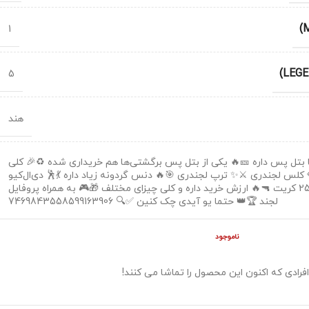
1
5
هند
ا بتل پس داره 🎫🔥 یکی از بتل پس برگشتی‌ها هم خریداری شده ♻️🎉 کلی
 کلس لجندری ⚔️✨ ترپ لجندری 🎯🔥 دنس گردونه زیاد داره 💃🕺 دی‌ال‌کیو
کی‌آرم و تایپ 25 کریت 🔫🔥 ارزش خرید داره و کلی چیزای مختلف 🎁🎮 به همراه پروفایل
لجند 🏆👑 حتما یو آیدی چک کنین ✅🔍 7469843558599163906
ناموجود
افرادی که اکنون این محصول را تماشا می کنند!