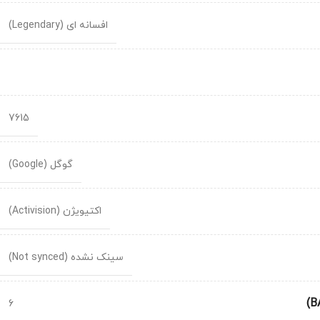
افسانه ای (Legendary)
7615
گوگل (Google)
اکتیویژن (Activision)
سینک نشده (Not synced)
6