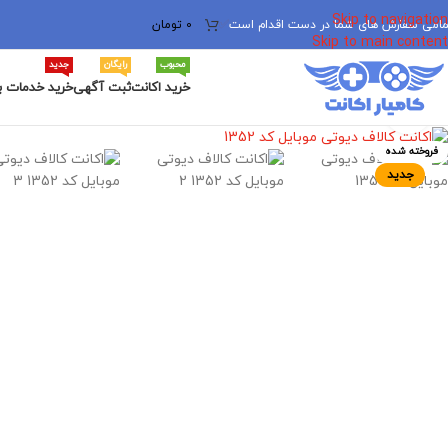
Skip to navigation
مامی سفارش های شما در دست اقدام است
✅
0
تومان
Skip to main content
محبوب
رایگان
جدید
خرید اکانت
ثبت آگهی
خرید خدمات ب
برای بزرگنمایی کلیک کنید
فروخته شده
جدید