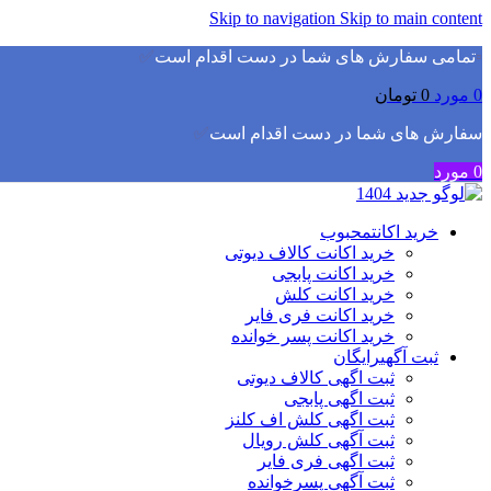
Skip to navigation
Skip to main content
▫️
تمامی سفارش های شما در دست اقدام است
✅
0
مورد
0
تومان
سفارش های شما در دست اقدام است
✅
0
مورد
خرید اکانت
محبوب
خرید اکانت کالاف دیوتی
خرید اکانت پابجی
خرید اکانت کلش
خرید اکانت فری فایر
خرید اکانت پسر خوانده
ثبت آگهی
رایگان
ثبت اگهی کالاف دیوتی
ثبت اگهی پابجی
ثبت اگهی کلش اف کلنز
ثبت آگهی کلش رویال
ثبت اگهی فری فایر
ثبت آگهی پسرخوانده