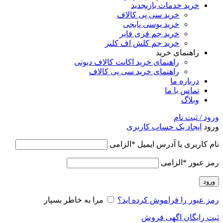
خرید خدمات بازی
جدید
خرید سی پی کالاف
خرید یوسی پابجی
خرید جم فری فایر
خرید جم کلش اف کلنز
راهنمای خرید
راهنمای خرید اکانت کالاف دیوتی
راهنمای خرید سی پی کالاف
درباره ما
تماس با ما
وبلاگ
ورود / ثبت نام
ورود
ایجاد یک حساب کاربری
نام کاربری یا آدرس ایمیل
*
الزامی
رمز عبور
*
الزامی
ورود
رمز عبور را فراموش کرده اید؟
مرا به خاطر بسپار
ثبت رایگان اگهی فروش