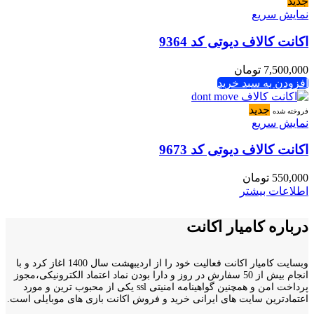
جدید
نمایش سریع
اکانت کالاف دیوتی کد 9364
7,500,000
تومان
افزودن به سبد خرید
جدید
فروخته شده
نمایش سریع
اکانت کالاف دیوتی کد 9673
550,000
تومان
اطلاعات بیشتر
درباره کامیار اکانت
وبسایت کامیار اکانت فعالیت خود را از اردیبهشت سال 1400 اغاز کرد و با
انجام بیش از 50 سفارش در روز و دارا بودن نماد اعتماد الکترونیکی،مجوز
پرداخت امن و همچنین گواهینامه امنیتی ssl یکی از محبوب ترین و مورد
اعتمادترین سایت های ایرانی خرید و فروش اکانت بازی های موبایلی است.