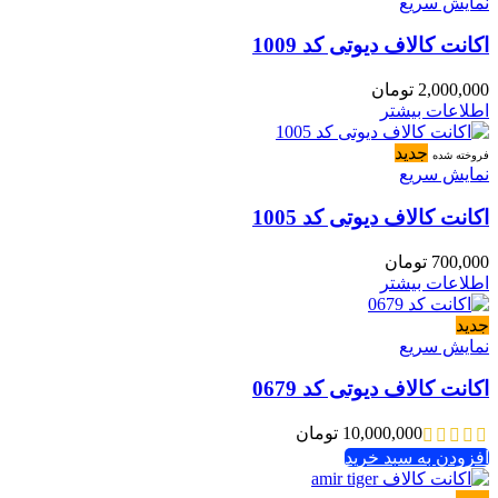
نمایش سریع
اکانت کالاف دیوتی کد 1009
2,000,000
تومان
اطلاعات بیشتر
جدید
فروخته شده
نمایش سریع
اکانت کالاف دیوتی کد 1005
700,000
تومان
اطلاعات بیشتر
جدید
نمایش سریع
اکانت کالاف دیوتی کد 0679
10,000,000
تومان
افزودن به سبد خرید