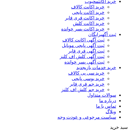
خرید اکانت
محبوب
خرید اکانت کالاف
خرید اکانت پابجی
خرید اکانت فری فایر
خرید اکانت کلش
خرید اکانت پسر خوانده
ثبت آگهی
رایگان
ثبت آگهی اکانت کالاف
ثبت آگهی پابجی موبایل
ثبت اگهی فری فایر
ثبت آگهی کلش اف کلنز
ثبت آگهی پسر خوانده
خرید خدمات بازی
جدید
خرید سی پی کالاف
خرید یوسی پابجی
خرید جم فری فایر
خرید جم کلش اف کلنز
سوالات متداول
درباره ما
تماس با ما
وبلاگ
سیاست مرجوعی و عودت وجه
سبد خرید