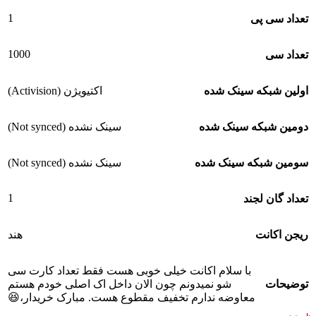
1
تعداد سی پی
1000
تعداد سی
اولین شبکه سینک شده
اکتیویژن (Activision)
دومین شبکه سینک شده
سینک نشده (Not synced)
سومین شبکه سینک شده
سینک نشده (Not synced)
1
تعداد گان لجند
ریجن اکانت
هند
با سلام اکانت خیلی خوبی هست فقط تعداد کارت سی
توضیحات
شو نمیدونم چون الان داخل اک اصلی خودم هستم
معاوضه ندارم تخفیف مقطوع هست. مبارک خریدار،😆