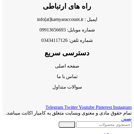
راه های ارتباطی
ایمیل : info[at]kamyaraccount.ir
شماره موبایل: 09913656693
شماره تلفن: 03434117126
دسترسی سریع
صفحه اصلی
تماس با ما
سوالات متداول
Telegram
Twitter
Youtube
Pinterest
Instagram
تمام حقوق مادی و معنوی وبسایت متعلق به کامیار اکانت میباشد.
بستن
جستجو