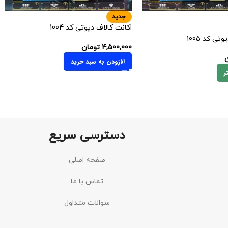
جدید
اکانت کالاف دیوتی کد 1004
تی کد 1005
4,500,000
تومان
ن
افزودن به سبد خرید
ر
دسترسی سریع
صفحه اصلی
تماس با ما
سوالات متداول