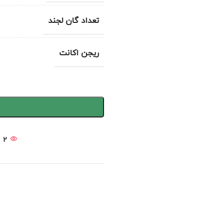
تعداد گان لجند
ریجن اکانت
2