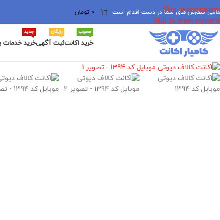
Skip to navigation
مامی سفارش های شما در دست اقدام است
✅
0
تومان
Skip to main content
محبوب
رایگان
جدید
خرید اکانت
ثبت آگهی
خرید خدمات ب
برای بزرگنمایی کلیک کنید