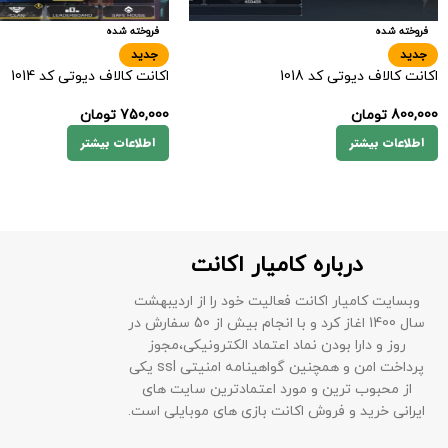
فروخته شده
فروخته شده
جدید
جدید
اکانت کالاف دیوتی کد 1018
اکانت کالاف دیوتی کد 1014
800,000
تومان
750,000
تومان
اطلاعات بیشتر
اطلاعات بیشتر
درباره کامیار اکانت
وبسایت کامیار اکانت فعالیت خود را از اردیبهشت
سال 1400 اغاز کرد و با انجام بیش از 50 سفارش در
روز و دارا بودن نماد اعتماد الکترونیکی،مجوز
پرداخت امن و همچنین گواهینامه امنیتی ssl یکی
از محبوب ترین و مورد اعتمادترین سایت های
ایرانی خرید و فروش اکانت بازی های موبایلی است.