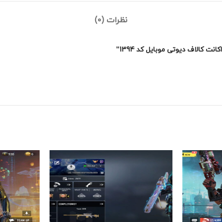
نظرات (0)
 کالاف دیوتی موبایل کد 1394”