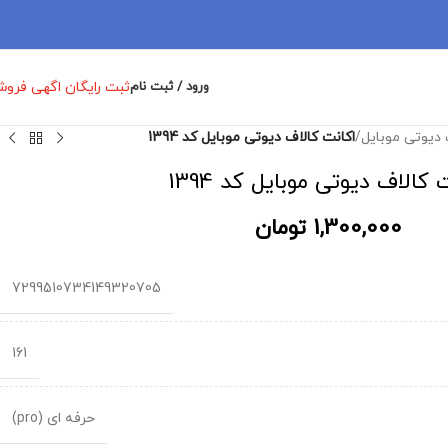
ثبت رایگان اگهی فرو
ورود / ثبت نام
 دیوتی موبایل
/
اکانت کالاف دیوتی موبایل کد 1394
 کالاف دیوتی موبایل کد 1394
1,300,000
تومان
7299510734149320705
161
حرفه ای (pro)