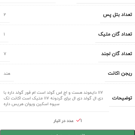
تعداد بتل پس
2
تعداد گان متیک
1
تعداد گان لجند
7
ریجن اکانت
هند
۱۱۷ دایموند هست و اچ اس گولد است ام فور گولد داره با
توضیحات
دی ال گولد دی ال برای گردونه ۱۱۷ متیک است اکانت تک
سیوه اسکین ویوان هریس داره
1 عدد در انبار