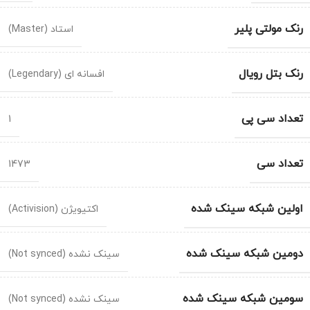
رنک مولتی پلیر
استاد (Master)
رنک بتل رویال
افسانه ای (Legendary)
تعداد سی پی
1
تعداد سی
1473
اولین شبکه سینک شده
اکتیویژن (Activision)
دومین شبکه سینک شده
سینک نشده (Not synced)
سومین شبکه سینک شده
سینک نشده (Not synced)