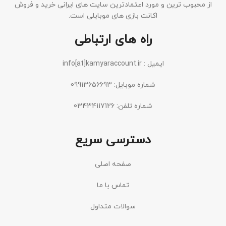
از محبوب ترین و مورد اعتمادترین سایت های ایرانی خرید و فروش
اکانت بازی های موبایلی است.
راه های ارتباطی
ایمیل : info[at]kamyaraccount.ir
شماره موبایل: 09913656693
شماره تلفن: 03434117126
دسترسی سریع
صفحه اصلی
تماس با ما
سوالات متداول