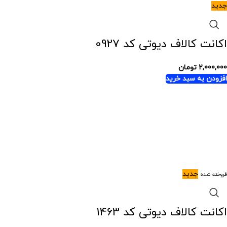
جدید
اکانت کالاف دیوتی کد 0927
2,000,000
تومان
افزودن به سبد خرید
جدید
فروخته شده
اکانت کالاف دیوتی کد 1463