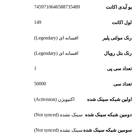
7459710646588735489
یو آیدی اکانت
149
لول اکانت
رنک مولتی پلیر
افسانه ای (Legendary)
رنک بتل رویال
افسانه ای (Legendary)
1
تعداد سی پی
50000
تعداد سی
اولین شبکه سینک شده
اکتیویژن (Activision)
دومین شبکه سینک شده
سینک نشده (Not synced)
سومین شبکه سینک شده
سینک نشده (Not synced)