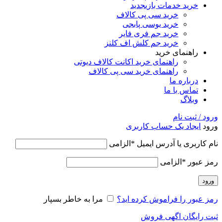
خرید خدمات بازی
جدید
خرید سی پی کالاف
خرید یوسی پابجی
خرید جم فری فایر
خرید جم کلش اف کلنز
راهنمای خرید
راهنمای خرید اکانت کالاف دیوتی
راهنمای خرید سی پی کالاف
درباره ما
تماس با ما
وبلاگ
ورود / ثبت نام
ورود
ایجاد یک حساب کاربری
نام کاربری یا آدرس ایمیل
*
الزامی
رمز عبور
*
الزامی
ورود
رمز عبور را فراموش کرده اید؟
مرا به خاطر بسپار
ثبت رایگان اگهی فروش