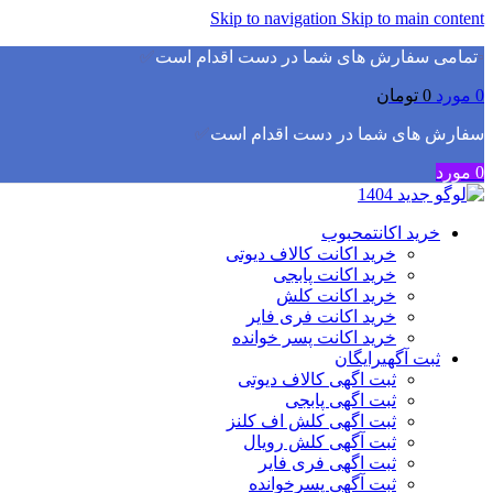
Skip to navigation
Skip to main content
▫️
تمامی سفارش های شما در دست اقدام است
✅
0
مورد
0
تومان
سفارش های شما در دست اقدام است
✅
0
مورد
خرید اکانت
محبوب
خرید اکانت کالاف دیوتی
خرید اکانت پابجی
خرید اکانت کلش
خرید اکانت فری فایر
خرید اکانت پسر خوانده
ثبت آگهی
رایگان
ثبت اگهی کالاف دیوتی
ثبت اگهی پابجی
ثبت اگهی کلش اف کلنز
ثبت آگهی کلش رویال
ثبت اگهی فری فایر
ثبت آگهی پسرخوانده