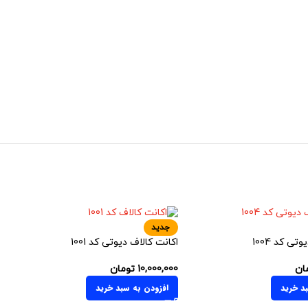
جدید
تی کد 1004
اکانت کالاف دیوتی کد 1001
ان
10,000,000
تومان
د خرید
افزودن به سبد خرید