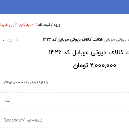
ثبت رایگان اگهی فرو
ورود / ثبت نام
 دیوتی موبایل
/
اکانت کالاف دیوتی موبایل کد 1426
 کالاف دیوتی موبایل کد 1426
2,000,000
تومان
7413823329009598465
400
افسانه ای (Legendary)