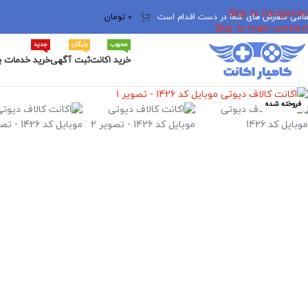
Skip to navigation
مامی سفارش های شما در دست اقدام است
✅
0
تومان
Skip to main content
محبوب
رایگان
جدید
خرید اکانت
ثبت آگهی
خرید خدمات ب
برای بزرگنمایی کلیک کنید
فروخته شده