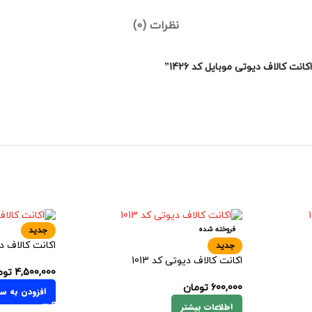
نظرات (0)
 کالاف دیوتی موبایل کد 1426”
فروخته شده
جدید
اکانت کالاف دیو
جدید
اکانت کالاف دیوتی کد 1013
4,500,000
توم
600,000
تومان
افزودن به سب
اطلاعات بیشتر