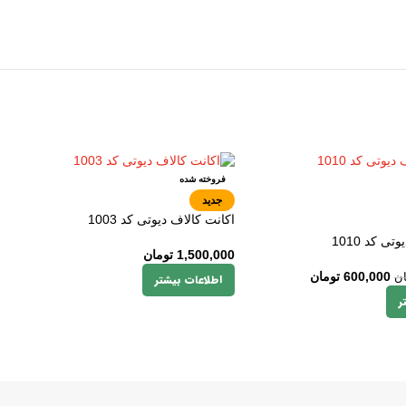
فروخته شده
جدید
اکانت کالاف دیوتی کد 1003
ی کد 1010
1,500,000
تومان
600,000
تومان
ان
اطلاعات بیشتر
ر