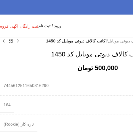
ثبت رایگان اگهی فرو
ورود / ثبت نام
 دیوتی موبایل
/
اکانت کالاف دیوتی موبایل کد 1450
 کالاف دیوتی موبایل کد 1450
500,000
تومان
7445612511650316290
164
تازه کار (Rookie)