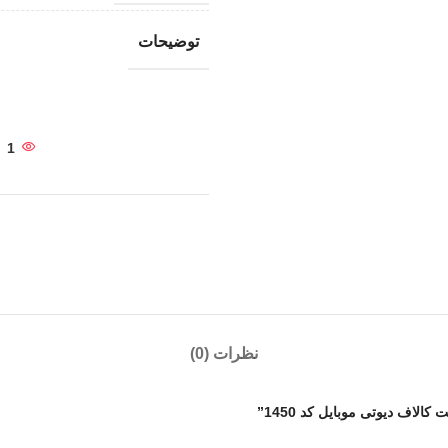
توضیحات
1
نظرات (0)
لاف دیوتی موبایل کد 1450”