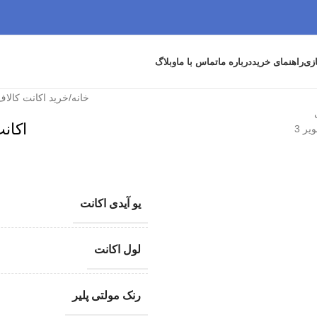
زی
راهنمای خرید
درباره ما
تماس با ما
وبلاگ
خانه
/
خرید اکانت کالاف
اکانت
یو آیدی اکانت
لول اکانت
رنک مولتی پلیر