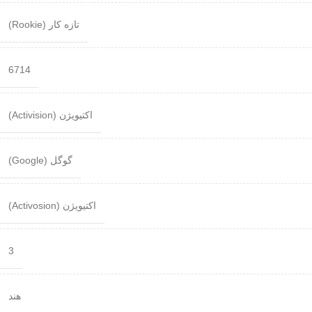
تازه کار (Rookie)
6714
اکتیویژن (Activision)
گوگل (Google)
اکتیویژن (Activosion)
3
هند