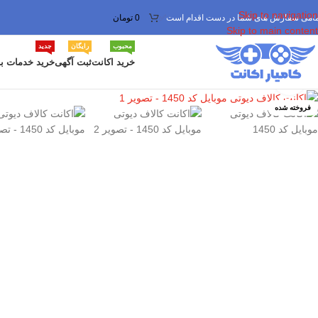
Skip to navigation
مامی سفارش های شما در دست اقدام است
✅
0
تومان
Skip to main content
محبوب
رایگان
جدید
خرید اکانت
ثبت آگهی
خرید خدمات با
برای بزرگنمایی کلیک کنید
فروخته شده