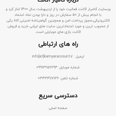
درباره کامیار اکانت
وبسایت کامیار اکانت فعالیت خود را از اردیبهشت سال 1400 اغاز کرد و
با انجام بیش از 50 سفارش در روز و دارا بودن نماد اعتماد
الکترونیکی،مجوز پرداخت امن و همچنین گواهینامه امنیتی ssl یکی
از محبوب ترین و مورد اعتمادترین سایت های ایرانی خرید و فروش
اکانت بازی های موبایلی است.
راه های ارتباطی
ایمیل : info[at]kamyaraccount.ir
شماره موبایل: 09913656693
شماره تلفن: 03434117126
دسترسی سریع
صفحه اصلی