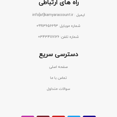
راه های ارتباطی
ایمیل : info[at]kamyaraccount.ir
شماره موبایل: 09913656693
شماره تلفن: 03434117126
دسترسی سریع
صفحه اصلی
تماس با ما
سوالات متداول