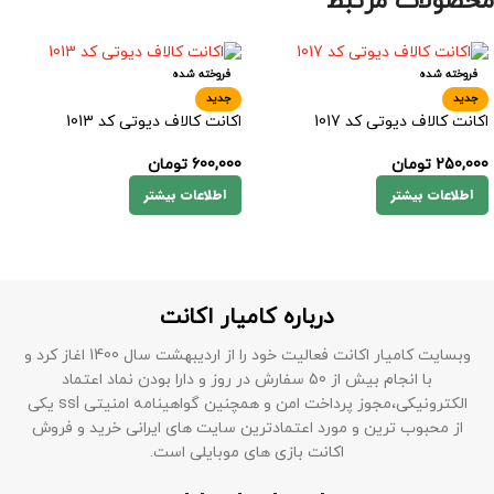
محصولات مرتبط
فروخته شده
فروخته شده
جدید
جدید
اکانت کالاف دیوتی کد 1017
اکانت کالاف دیوتی کد 1013
250,000
تومان
600,000
تومان
اطلاعات بیشتر
اطلاعات بیشتر
درباره کامیار اکانت
وبسایت کامیار اکانت فعالیت خود را از اردیبهشت سال 1400 اغاز کرد و
با انجام بیش از 50 سفارش در روز و دارا بودن نماد اعتماد
الکترونیکی،مجوز پرداخت امن و همچنین گواهینامه امنیتی ssl یکی
از محبوب ترین و مورد اعتمادترین سایت های ایرانی خرید و فروش
اکانت بازی های موبایلی است.