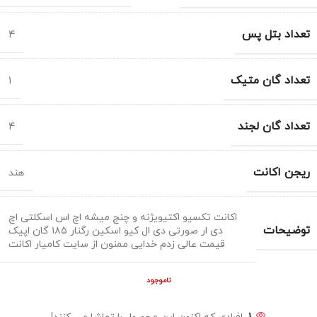
تعداد بتل پس
4
تعداد گان متیک
1
تعداد گان لجند
4
ریجن اکانت
هند
اکانت تکسیو اکتیویژنه و چنج میشه اچ اس اسکلتی اچ
توضیحات
دی ار صورتی دی ال کیو اسکین رگنار ۱۸۵ گان اپیک
قیمت عالی زدم خدایی ممنون از سایت کامیار اکانت
ناموجود