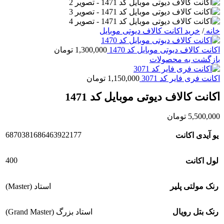
خانه
/
خرید اکانت کالاف دیوتی موبایل
اکانت کالاف دیوتی موبایل کد 1470
1,300,000
تومان
بازگشت به محصولات
اکانت فری فایر کد 3071
1,150,000
تومان
اکانت کالاف دیوتی موبایل کد 1471
5,500,000
تومان
6870381686463922177
یو آیدی اکانت
400
لول اکانت
رنک مولتی پلیر
استاد (Master)
رنک بتل رویال
استاد بزرگ (Grand Master)