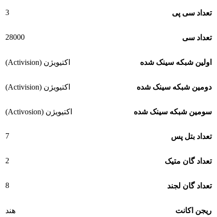
3
تعداد سی پی
28000
تعداد سی
اولین شبکه سینک شده
اکتیویژن (Activision)
دومین شبکه سینک شده
اکتیویژن (Activision)
سومین شبکه سینک شده
اکتیویژن (Activosion)
7
تعداد بتل پس
2
تعداد گان متیک
8
تعداد گان لجند
ریجن اکانت
هند