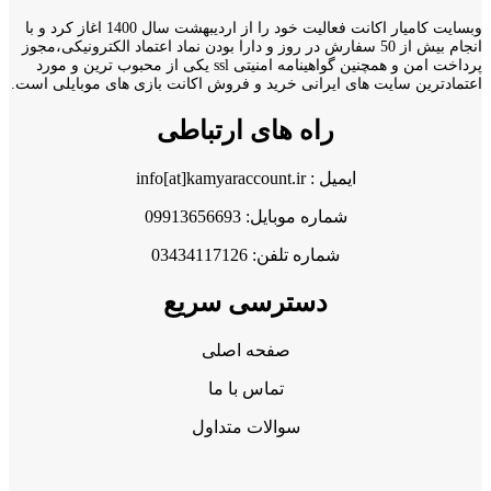
وبسایت کامیار اکانت فعالیت خود را از اردیبهشت سال 1400 اغاز کرد و با
انجام بیش از 50 سفارش در روز و دارا بودن نماد اعتماد الکترونیکی،مجوز
پرداخت امن و همچنین گواهینامه امنیتی ssl یکی از محبوب ترین و مورد
اعتمادترین سایت های ایرانی خرید و فروش اکانت بازی های موبایلی است.
راه های ارتباطی
ایمیل : info[at]kamyaraccount.ir
شماره موبایل: 09913656693
شماره تلفن: 03434117126
دسترسی سریع
صفحه اصلی
تماس با ما
سوالات متداول