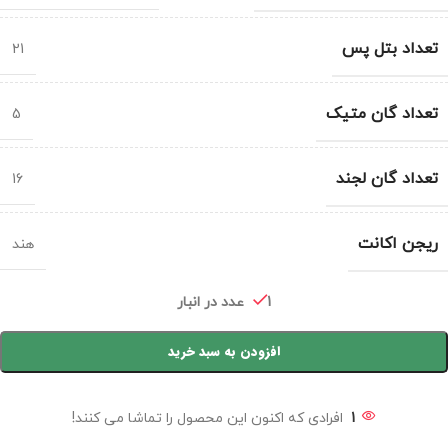
تعداد بتل پس
21
تعداد گان متیک
5
تعداد گان لجند
16
ریجن اکانت
هند
1 عدد در انبار
افزودن به سبد خرید
1
افرادی که اکنون این محصول را تماشا می کنند!