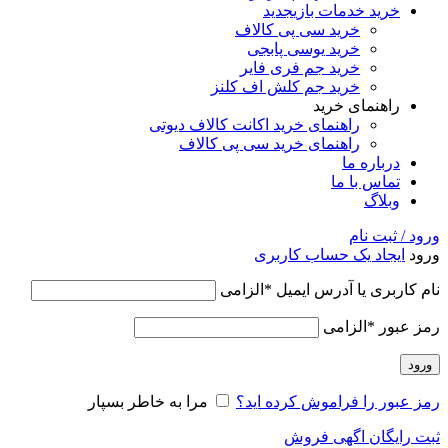
خرید خدمات بازی
جدید
خرید سی پی کالاف
خرید یوسی پابجی
خرید جم فری فایر
خرید جم کلش اف کلنز
راهنمای خرید
راهنمای خرید اکانت کالاف دیوتی
راهنمای خرید سی پی کالاف
درباره ما
تماس با ما
وبلاگ
ورود / ثبت نام
ورود
ایجاد یک حساب کاربری
نام کاربری یا آدرس ایمیل
*
الزامی
رمز عبور
*
الزامی
ورود
رمز عبور را فراموش کرده اید؟
مرا به خاطر بسپار
ثبت رایگان اگهی فروش