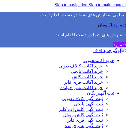
Skip to navigation
Skip to main content
▫️
تمامی سفارش های شما در دست اقدام است
✅
0
مورد
0
تومان
سفارش های شما در دست اقدام است
✅
0
مورد
خرید اکانت
محبوب
خرید اکانت کالاف دیوتی
خرید اکانت پابجی
خرید اکانت کلش
خرید اکانت فری فایر
خرید اکانت پسر خوانده
ثبت آگهی
رایگان
ثبت اگهی کالاف دیوتی
ثبت اگهی پابجی
ثبت اگهی کلش اف کلنز
ثبت آگهی کلش رویال
ثبت اگهی فری فایر
ثبت آگهی پسرخوانده