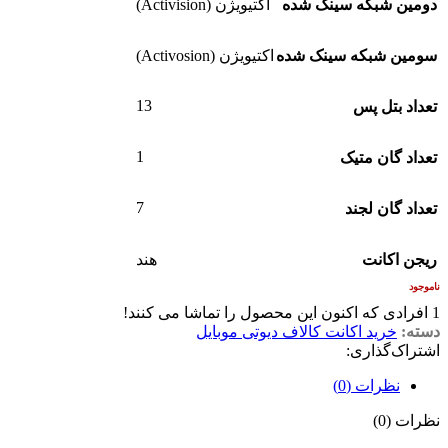
دومین شبکه سینک شده
اکتیویژن (Activision)
سومین شبکه سینک شده
اکتیویژن (Activosion)
13
تعداد بتل پس
1
تعداد گان متیک
7
تعداد گان لجند
ریجن اکانت
هند
ناموجود
1
افرادی که اکنون این محصول را تماشا می کنند!
دسته:
خرید اکانت کالاف دیوتی موبایل
اشتراک‌گذاری:
نظرات (0)
نظرات (0)