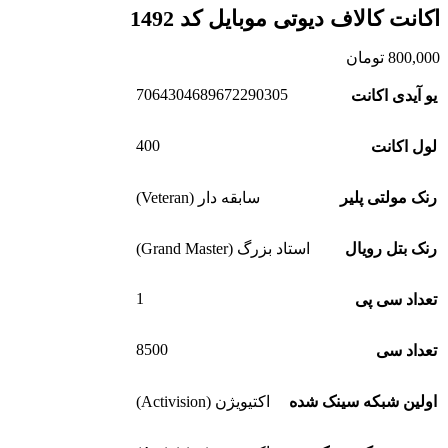
اکانت کالاف دیوتی موبایل کد 1492
800,000
تومان
7064304689672290305
یو آیدی اکانت
400
لول اکانت
رنک مولتی پلیر
سابقه دار (Veteran)
رنک بتل رویال
استاد بزرگ (Grand Master)
1
تعداد سی پی
8500
تعداد سی
اولین شبکه سینک شده
اکتیویژن (Activision)