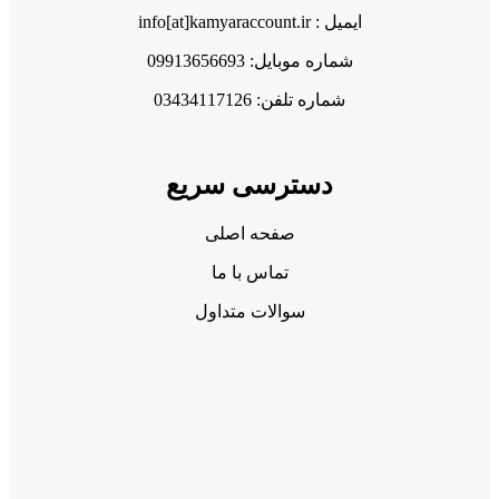
ایمیل : info[at]kamyaraccount.ir
شماره موبایل: 09913656693
شماره تلفن: 03434117126
دسترسی سریع
صفحه اصلی
تماس با ما
سوالات متداول