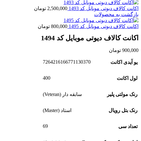
اکانت کالاف دیوتی موبایل کد 1493
2,500,000
تومان
بازگشت به محصولات
اکانت کالاف دیوتی موبایل کد 1495
800,000
تومان
اکانت کالاف دیوتی موبایل کد 1494
900,000
تومان
7264216166771130370
یو آیدی اکانت
400
لول اکانت
رنک مولتی پلیر
سابقه دار (Veteran)
رنک بتل رویال
استاد (Master)
69
تعداد سی