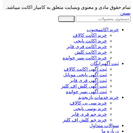
تمام حقوق مادی و معنوی وبسایت متعلق به کامیار اکانت میباشد.
بستن
جستجو
خرید اکانت
محبوب
خرید اکانت کالاف
خرید اکانت پابجی
خرید اکانت فری فایر
خرید اکانت کلش
خرید اکانت پسر خوانده
ثبت آگهی
رایگان
ثبت آگهی اکانت کالاف
ثبت آگهی پابجی موبایل
ثبت اگهی فری فایر
ثبت آگهی کلش اف کلنز
ثبت آگهی پسر خوانده
خرید خدمات بازی
جدید
خرید سی پی کالاف
خرید یوسی پابجی
خرید جم فری فایر
خرید جم کلش اف کلنز
سوالات متداول
درباره ما