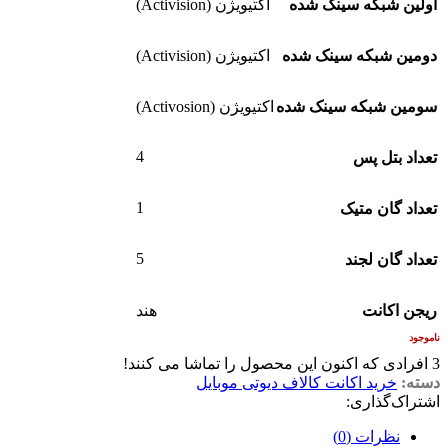
اولین شبکه سینک شده
اکتیویژن (Activision)
دومین شبکه سینک شده
اکتیویژن (Activision)
سومین شبکه سینک شده
اکتیویژن (Activosion)
4
تعداد بتل پس
1
تعداد گان متیک
5
تعداد گان لجند
ریجن اکانت
هند
ناموجود
3
افرادی که اکنون این محصول را تماشا می کنند!
دسته:
خرید اکانت کالاف دیوتی موبایل
اشتراک‌گذاری:
نظرات (0)