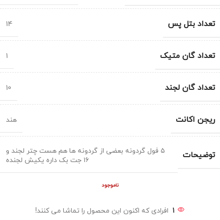
تعداد بتل پس
14
تعداد گان متیک
1
تعداد گان لجند
10
ریجن اکانت
هند
۵ فول گردونه بعضی از گردونه ها هم هست چتر لجند و
توضیحات
۱۶ جت بک داره یکیش لجنده
ناموجود
1
افرادی که اکنون این محصول را تماشا می کنند!