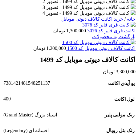
خانه
/
خرید اکانت کالاف دیوتی موبایل
اکانت فری فایر کد 3076
1,300,000
تومان
بازگشت به محصولات
اکانت کالاف دیوتی موبایل کد 1500
1,200,000
تومان
اکانت کالاف دیوتی موبایل کد 1499
3,300,000
تومان
7381421481548251137
یو آیدی اکانت
400
لول اکانت
رنک مولتی پلیر
استاد بزرگ (Grand Master)
رنک بتل رویال
افسانه ای (Legendary)