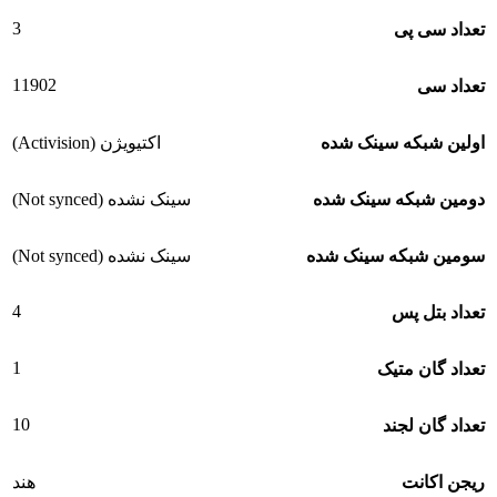
3
تعداد سی پی
11902
تعداد سی
اولین شبکه سینک شده
اکتیویژن (Activision)
دومین شبکه سینک شده
سینک نشده (Not synced)
سومین شبکه سینک شده
سینک نشده (Not synced)
4
تعداد بتل پس
1
تعداد گان متیک
10
تعداد گان لجند
ریجن اکانت
هند