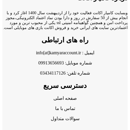
وبسایت کامیار اکانت فعالیت خود را از اردیبهشت سال 1400 اغاز کرد و با
انجام بیش از 50 سفارش در روز و دارا بودن نماد اعتماد الکترونیکی،مجوز
پرداخت امن و همچنین گواهینامه امنیتی ssl یکی از محبوب ترین و مورد
اعتمادترین سایت های ایرانی خرید و فروش اکانت بازی های موبایلی است.
راه های ارتباطی
ایمیل : info[at]kamyaraccount.ir
شماره موبایل: 09913656693
شماره تلفن: 03434117126
دسترسی سریع
صفحه اصلی
تماس با ما
سوالات متداول