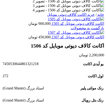
خانه
/
خرید اکانت کالاف دیوتی موبایل
اکانت کالاف دیوتی موبایل کد 1505
900,000
تومان
بازگشت به محصولات
اکانت کالاف دیوتی موبایل کد 1507
450,000
تومان
اکانت کالاف دیوتی موبایل کد 1506
2,200,000
تومان
7450530644861321218
یو آیدی اکانت
272
لول اکانت
رنک مولتی پلیر
استاد بزرگ (Grand Master)
رنک بتل رویال
استاد بزرگ (Grand Master)