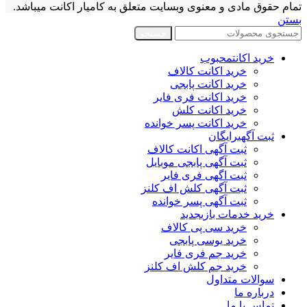
تمام حقوق مادی و معنوی وبسایت متعلق به کامیار اکانت میباشد.
بستن
جستجو
خرید اکانت
محبوب
خرید اکانت کالاف
خرید اکانت پابجی
خرید اکانت فری فایر
خرید اکانت کلش
خرید اکانت پسر خوانده
ثبت آگهی
رایگان
ثبت آگهی اکانت کالاف
ثبت آگهی پابجی موبایل
ثبت اگهی فری فایر
ثبت آگهی کلش اف کلنز
ثبت آگهی پسر خوانده
خرید خدمات بازی
جدید
خرید سی پی کالاف
خرید یوسی پابجی
خرید جم فری فایر
خرید جم کلش اف کلنز
سوالات متداول
درباره ما
تماس با ما