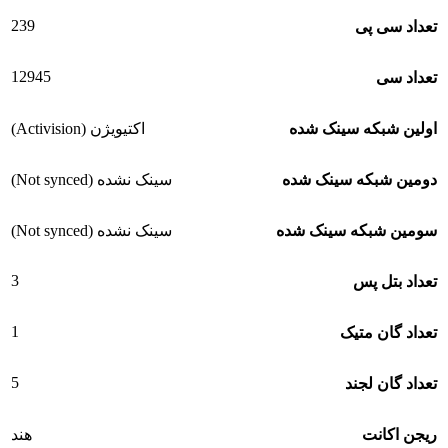
239
تعداد سی پی
12945
تعداد سی
اولین شبکه سینک شده
اکتیویژن (Activision)
دومین شبکه سینک شده
سینک نشده (Not synced)
سومین شبکه سینک شده
سینک نشده (Not synced)
3
تعداد بتل پس
1
تعداد گان متیک
5
تعداد گان لجند
ریجن اکانت
هند