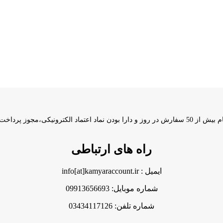
راه های ارتباطی
ایمیل : info[at]kamyaraccount.ir
شماره موبایل: 09913656693
شماره تلفن: 03434117126