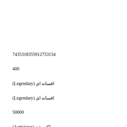
7435318355912753154
400
افسانه ای (Legendary)
افسانه ای (Legendary)
50000
اکتیویژن (Activision)