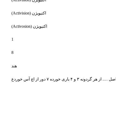
اکتیویژن (Activision)
اکتیویژن (Activosion)
1
8
هند
ری خورده ۷ دور از اچ آس خوردع