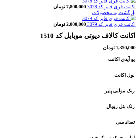
اکانت فری فایر کد 3078
7,800,000
تومان
بازگشت به محصولات
اکانت فری فایر کد 3079
2,000,000
تومان
اکانت کالاف دیوتی موبایل کد 1510
1,350,000
تومان
یو آیدی اکانت
لول اکانت
رنک مولتی پلیر
رنک بتل رویال
تعداد سی
اولین شبکه سینک شده