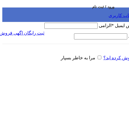
ورود / ثبت نام
اب کاربری
س ایمیل
*
الزامی
ثبت رایگان اگهی فروش
وش کرده اید؟
مرا به خاطر بسپار