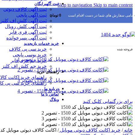
ثبت آگهی
رایگان
Skip to navigation
Skip to main content
ثبت اگهی کالاف دیوتی
ثبت اگهی پابجی
▫
تمامی سفارش های شما در دست اقدام است
✅
0
تومان
ثبت اگهی کلش اف کلنز
ثبت آگهی کلش رویال
ثبت اگهی فری فایر
ثبت آگهی پسرخوانده
خرید خدمات بازی
جدید
خرید سی پی کالاف
فروخته شده
خرید یوسی پابجی
خرید جم فری فایر
خرید جم کلش اف کلنز
راهنمای خرید
راهنمای خرید اکانت کالا
راهنمای خرید سی پی کا
درباره ما
تماس با ما
وبلاگ
برای بزرگنمایی کلیک کنید
خانه
/
خرید اکانت کالاف دیوتی موبایل
/
اکانت کالاف دیوتی موبایل کد 1510