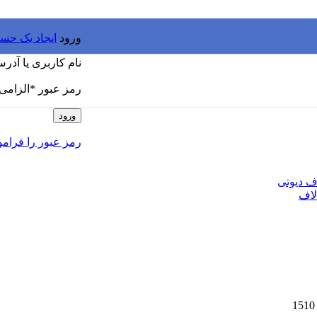
ورود
ایجاد یک حس
نام کاربری یا آدر
رمز عبور
*
الزامی
ورود
رمز عبور را فرام
ف دیوتی
لاف