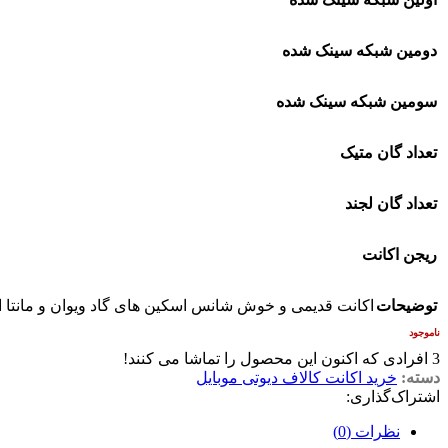
دومین شبکه سینک شده
سومین شبکه سینک شده
تعداد گان متیک
تعداد گان لجند
ریجن اکانت
توضیحات
اکانت قدیمی و خوش شانس اسکین های گاد ویوان و مانتا اصل …. از هر گردونه ۳ و ۴ با
ناموجود
3
افرادی که اکنون این محصول را تماشا می کنند!
دسته:
خرید اکانت کالاف دیوتی موبایل
اشتراک‌گذاری:
نظرات (0)