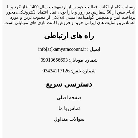
وبسایت کامیار اکانت فعالیت خود را از اردیبهشت سال 1400 اغاز کرد و با
انجام بیش از 50 سفارش در روز و دارا بودن نماد اعتماد الکترونیکی،مجوز
پرداخت امن و همچنین گواهینامه امنیتی ssl یکی از محبوب ترین و مورد
اعتمادترین سایت های ایرانی خرید و فروش اکانت بازی های موبایلی است.
راه های ارتباطی
ایمیل : info[at]kamyaraccount.ir
شماره موبایل: 09913656693
شماره تلفن: 03434117126
دسترسی سریع
صفحه اصلی
تماس با ما
سوالات متداول