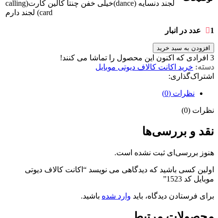
لجند دنسایه (dance)خیلی خفن چنتا کالین کارت(calling
card) لجند دارم
1 عدد در انبار
افزودن به سبد خرید
3
افرادی که اکنون این محصول را تماشا می کنند!
دسته:
خرید اکانت کالاف دیوتی موبایل
اشتراک‌گذاری:
نظرات (0)
نظرات (0)
نقد و بررسی‌ها
هنوز بررسی‌ای ثبت نشده است.
اولین کسی باشید که دیدگاهی می نویسد “اکانت کالاف دیوتی
موبایل کد 1523”
برای فرستادن دیدگاه، باید
وارد شده
باشید.
محصولات مرتبط