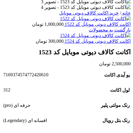
خانه
/
خرید اکانت کالاف دیوتی موبایل
اکانت کالاف دیوتی موبایل کد 1522
1,000,000
تومان
بازگشت به محصولات
اکانت کالاف دیوتی موبایل کد 1524
300,000
تومان
اکانت کالاف دیوتی موبایل کد 1523
2,500,000
تومان
7169374574772420610
یو آیدی اکانت
312
لول اکانت
رنک مولتی پلیر
حرفه ای (pro)
رنک بتل رویال
افسانه ای (Legendary)