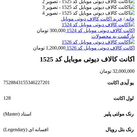
خانه
/
خرید اکانت کالاف دیوتی موبایل
اکانت کالاف دیوتی موبایل کد 1524
300,000
تومان
بازگشت به محصولات
اکانت کالاف دیوتی موبایل کد 1526
1,200,000
تومان
اکانت کالاف دیوتی موبایل کد 1525
32,000,000
تومان
7528843155346227201
یو آیدی اکانت
128
لول اکانت
رنک مولتی پلیر
استاد (Master)
رنک بتل رویال
افسانه ای (Legendary)