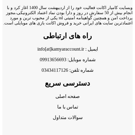
وبسایت کامیار اکانت فعالیت خود را از اردیبهشت سال 1400 اغاز کرد و با
انجام بیش از 50 سفارش در روز و دارا بودن نماد اعتماد الکترونیکی،مجوز
پرداخت امن و همچنین گواهینامه امنیتی ssl یکی از محبوب ترین و مورد
اعتمادترین سایت های ایرانی خرید و فروش اکانت بازی های موبایلی است.
راه های ارتباطی
ایمیل : info[at]kamyaraccount.ir
شماره موبایل: 09913656693
شماره تلفن: 03434117126
دسترسی سریع
صفحه اصلی
تماس با ما
سوالات متداول