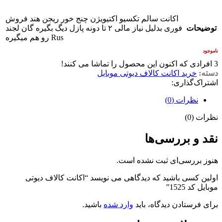
اکانت سالم تکسیو اکتیویژن چنج خور ریجن هند فروش
توضیحات
فوری بدلیل نیاز مالی ۲ تا دونه پازل دیگ بگیره گان لجند
Rus رو هم میگیره
ناموجود
3
افرادی که اکنون این محصول را تماشا می کنند!
دسته:
خرید اکانت کالاف دیوتی موبایل
اشتراک‌گذاری:
نظرات (0)
نظرات (0)
نقد و بررسی‌ها
هنوز بررسی‌ای ثبت نشده است.
اولین کسی باشید که دیدگاهی می نویسد “اکانت کالاف دیوتی
موبایل کد 1525”
برای فرستادن دیدگاه، باید
وارد شده
باشید.