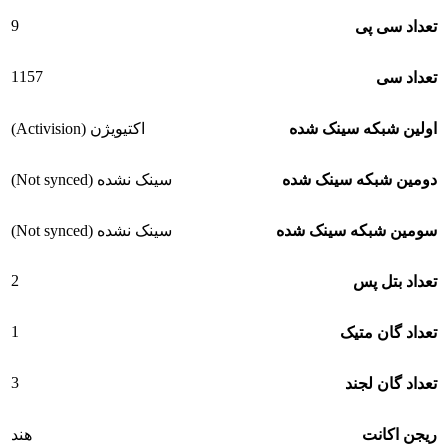
9
تعداد سی پی
1157
تعداد سی
اولین شبکه سینک شده
اکتیویژن (Activision)
دومین شبکه سینک شده
سینک نشده (Not synced)
سومین شبکه سینک شده
سینک نشده (Not synced)
2
تعداد بتل پس
1
تعداد گان متیک
3
تعداد گان لجند
ریجن اکانت
هند