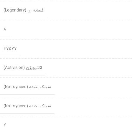
افسانه ای (Legendary)
8
47577
اکتیویژن (Activision)
سینک نشده (Not synced)
سینک نشده (Not synced)
4