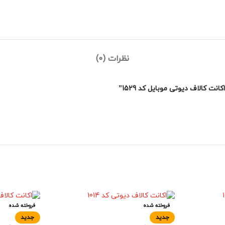
نظرات (0)
 کالاف دیوتی موبایل کد 1529”
فروخته شده
فروخته شده
جدید
جدید