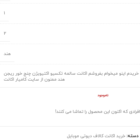
1
2
هند
خریدم اینو میخوام بفروشم اکانت سالمه تکسیو اکتیویژن چنج خور ریجن
هند ممنون از سایت کامیار اکانت
ناموجود
افرادی که اکنون این محصول را تماشا می کنند!
دسته:
خرید اکانت کالاف دیوتی موبایل