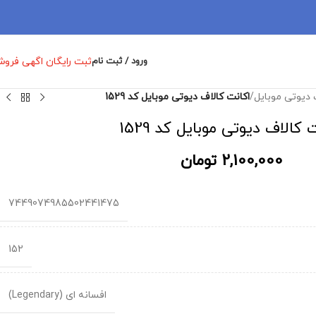
ثبت رایگان اگهی فرو
ورود / ثبت نام
 دیوتی موبایل
/
اکانت کالاف دیوتی موبایل کد 1529
 کالاف دیوتی موبایل کد 1529
2,100,000
تومان
7449074985502441475
152
افسانه ای (Legendary)