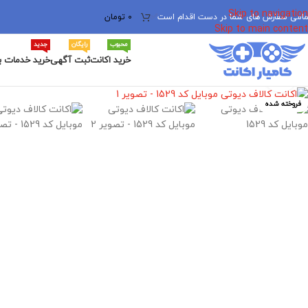
Skip to navigation
مامی سفارش های شما در دست اقدام است
✅
0
تومان
Skip to main content
محبوب
رایگان
جدید
خرید اکانت
ثبت آگهی
خرید خدمات ب
برای بزرگنمایی کلیک کنید
فروخته شده