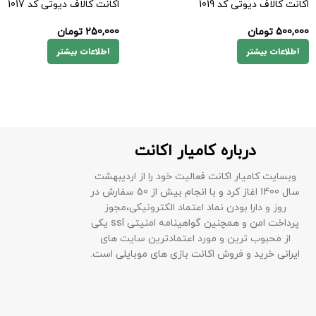
اکانت کالاف دیوتی کد 1019
اکانت کالاف دیوتی کد 1017
500,000
تومان
250,000
تومان
اطلاعات بیشتر
اطلاعات بیشتر
درباره کامیار اکانت
وبسایت کامیار اکانت فعالیت خود را از اردیبهشت
سال 1400 اغاز کرد و با انجام بیش از 50 سفارش در
روز و دارا بودن نماد اعتماد الکترونیکی،مجوز
پرداخت امن و همچنین گواهینامه امنیتی ssl یکی
از محبوب ترین و مورد اعتمادترین سایت های
ایرانی خرید و فروش اکانت بازی های موبایلی است.