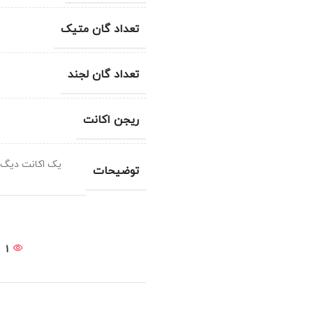
تعداد گان متیک
تعداد گان لجند
ریجن اکانت
یک اکانت دیگ 
توضیحات
1