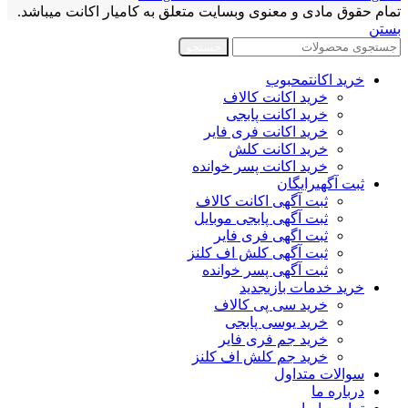
تمام حقوق مادی و معنوی وبسایت متعلق به کامیار اکانت میباشد.
بستن
جستجو
خرید اکانت
محبوب
خرید اکانت کالاف
خرید اکانت پابجی
خرید اکانت فری فایر
خرید اکانت کلش
خرید اکانت پسر خوانده
ثبت آگهی
رایگان
ثبت آگهی اکانت کالاف
ثبت آگهی پابجی موبایل
ثبت اگهی فری فایر
ثبت آگهی کلش اف کلنز
ثبت آگهی پسر خوانده
خرید خدمات بازی
جدید
خرید سی پی کالاف
خرید یوسی پابجی
خرید جم فری فایر
خرید جم کلش اف کلنز
سوالات متداول
درباره ما