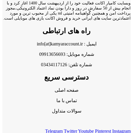
وبسایت کامیار اکانت فعالیت خود را از اردیبهشت سال 1400 اغاز کرد و با
انجام بیش از 50 سفارش در روز و دارا بودن نماد اعتماد الکترونیکی،مجوز
پرداخت امن و همچنین گواهینامه امنیتی ssl یکی از محبوب ترین و مورد
اعتمادترین سایت های ایرانی خرید و فروش اکانت بازی های موبایلی است.
راه های ارتباطی
ایمیل : info[at]kamyaraccount.ir
شماره موبایل: 09913656693
شماره تلفن: 03434117126
دسترسی سریع
صفحه اصلی
تماس با ما
سوالات متداول
Telegram
Twitter
Youtube
Pinterest
Instagram