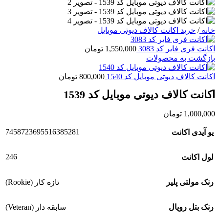
خانه
/
خرید اکانت کالاف دیوتی موبایل
اکانت فری فایر کد 3083
1,550,000
تومان
بازگشت به محصولات
اکانت کالاف دیوتی موبایل کد 1540
800,000
تومان
اکانت کالاف دیوتی موبایل کد 1539
1,000,000
تومان
7458723695516385281
یو آیدی اکانت
246
لول اکانت
رنک مولتی پلیر
تازه کار (Rookie)
رنک بتل رویال
سابقه دار (Veteran)