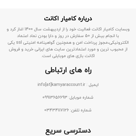
درباره کامیار اکانت
وبسایت کامیار اکانت فعالیت خود را از اردیبهشت سال 1400 اغاز کرد و
با انجام بیش از 50 سفارش در روز و دارا بودن نماد اعتماد
الکترونیکی،مجوز پرداخت امن و همچنین گواهینامه امنیتی ssl یکی
از محبوب ترین و مورد اعتمادترین سایت های ایرانی خرید و فروش
اکانت بازی های موبایلی است.
راه های ارتباطی
ایمیل : info[at]kamyaraccount.ir
شماره موبایل: 09913656693
شماره تلفن: 03434117126
دسترسی سریع