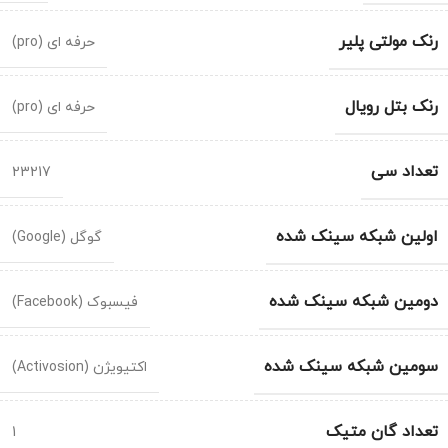
رنک مولتی پلیر
حرفه ای (pro)
رنک بتل رویال
حرفه ای (pro)
تعداد سی
23217
اولین شبکه سینک شده
گوگل (Google)
دومین شبکه سینک شده
فیسبوک (Facebook)
سومین شبکه سینک شده
اکتیویژن (Activosion)
تعداد گان متیک
1