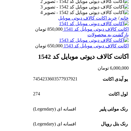
خانه
/
خرید اکانت کالاف دیوتی موبایل
اکانت کالاف دیوتی موبایل کد 1541
850,000
تومان
بازگشت به محصولات
اکانت کالاف دیوتی موبایل کد 1543
650,000
تومان
اکانت کالاف دیوتی موبایل کد 1542
6,000,000
تومان
7454233603577937921
یو آیدی اکانت
274
لول اکانت
رنک مولتی پلیر
افسانه ای (Legendary)
رنک بتل رویال
افسانه ای (Legendary)