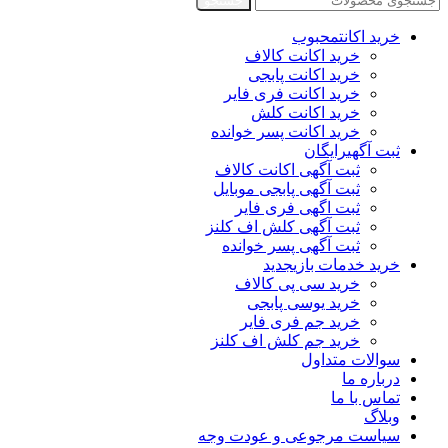
جستجو
خرید اکانت
محبوب
خرید اکانت کالاف
خرید اکانت پابجی
خرید اکانت فری فایر
خرید اکانت کلش
خرید اکانت پسر خوانده
ثبت آگهی
رایگان
ثبت آگهی اکانت کالاف
ثبت آگهی پابجی موبایل
ثبت اگهی فری فایر
ثبت آگهی کلش اف کلنز
ثبت آگهی پسر خوانده
خرید خدمات بازی
جدید
خرید سی پی کالاف
خرید یوسی پابجی
خرید جم فری فایر
خرید جم کلش اف کلنز
سوالات متداول
درباره ما
تماس با ما
وبلاگ
سیاست مرجوعی و عودت وجه