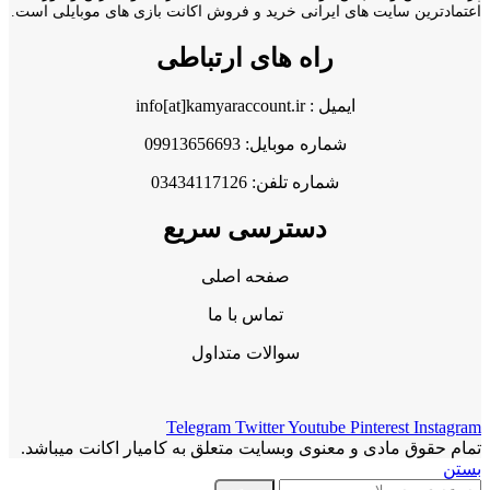
اعتمادترین سایت های ایرانی خرید و فروش اکانت بازی های موبایلی است.
راه های ارتباطی
ایمیل : info[at]kamyaraccount.ir
شماره موبایل: 09913656693
شماره تلفن: 03434117126
دسترسی سریع
صفحه اصلی
تماس با ما
سوالات متداول
Telegram
Twitter
Youtube
Pinterest
Instagram
تمام حقوق مادی و معنوی وبسایت متعلق به کامیار اکانت میباشد.
بستن