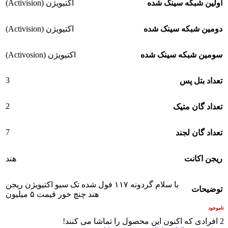
اولین شبکه سینک شده
اکتیویژن (Activision)
دومین شبکه سینک شده
اکتیویژن (Activision)
سومین شبکه سینک شده
اکتیویژن (Activosion)
3
تعداد بتل پس
2
تعداد گان متیک
7
تعداد گان لجند
ریجن اکانت
هند
با سلام گردونه ۱۱۷ فول شده تک سیو اکتیویژن ریجن
توضیحات
هند چنچ خور قیمت ۵ میلیون
ناموجود
2
افرادی که اکنون این محصول را تماشا می کنند!