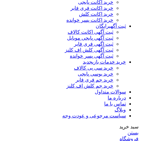
خرید اکانت پابجی
خرید اکانت فری فایر
خرید اکانت کلش
خرید اکانت پسر خوانده
ثبت آگهی
رایگان
ثبت آگهی اکانت کالاف
ثبت آگهی پابجی موبایل
ثبت اگهی فری فایر
ثبت آگهی کلش اف کلنز
ثبت آگهی پسر خوانده
خرید خدمات بازی
جدید
خرید سی پی کالاف
خرید یوسی پابجی
خرید جم فری فایر
خرید جم کلش اف کلنز
سوالات متداول
درباره ما
تماس با ما
وبلاگ
سیاست مرجوعی و عودت وجه
سبد خرید
بستن
فروشگاه