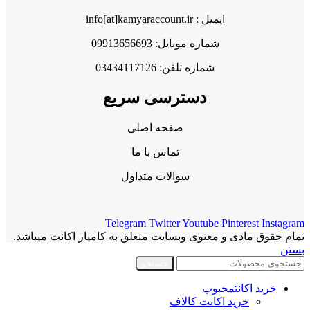
ایمیل : info[at]kamyaraccount.ir
شماره موبایل: 09913656693
شماره تلفن: 03434117126
دسترسی سریع
صفحه اصلی
تماس با ما
سوالات متداول
Telegram
Twitter
Youtube
Pinterest
Instagram
تمام حقوق مادی و معنوی وبسایت متعلق به کامیار اکانت میباشد.
بستن
جستجو
خرید اکانت
محبوب
خرید اکانت کالاف