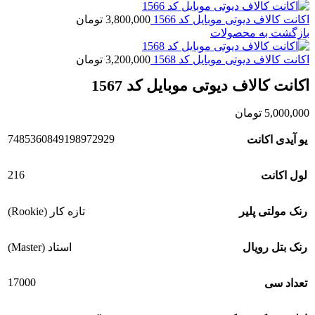
اکانت کالاف دیوتی موبایل کد 1566
3,800,000
تومان
بازگشت به محصولات
اکانت کالاف دیوتی موبایل کد 1568
3,200,000
تومان
اکانت کالاف دیوتی موبایل کد 1567
5,000,000
تومان
7485360849198972929
یو آیدی اکانت
216
لول اکانت
رنک مولتی پلیر
تازه کار (Rookie)
رنک بتل رویال
استاد (Master)
17000
تعداد سی