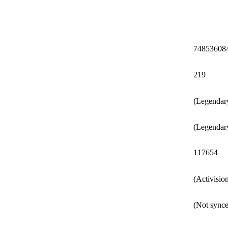
74853608
219
117654