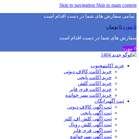
Skip to navigation
Skip to main content
▫️
تمامی سفارش های شما در دست اقدام است
✅
0
مورد
0
تومان
سفارش های شما در دست اقدام است
✅
0
مورد
خرید اکانت
محبوب
خرید اکانت کالاف دیوتی
خرید اکانت پابجی
خرید اکانت کلش
خرید اکانت فری فایر
خرید اکانت پسر خوانده
ثبت آگهی
رایگان
ثبت اگهی کالاف دیوتی
ثبت اگهی پابجی
ثبت اگهی کلش اف کلنز
ثبت آگهی کلش رویال
ثبت اگهی فری فایر
ثبت آگهی پسرخوانده