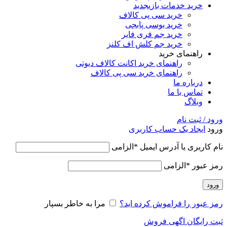
خرید خدمات بازی
جدید
خرید سی پی کالاف
خرید یوسی پابجی
خرید جم فری فایر
خرید جم کلش اف کلنز
راهنمای خرید
راهنمای خرید اکانت کالاف دیوتی
راهنمای خرید سی پی کالاف
درباره ما
تماس با ما
وبلاگ
ورود / ثبت نام
ورود
ایجاد یک حساب کاربری
نام کاربری یا آدرس ایمیل
*
الزامی
رمز عبور
*
الزامی
ورود
رمز عبور را فراموش کرده اید؟
مرا به خاطر بسپار
ثبت رایگان اگهی فروش