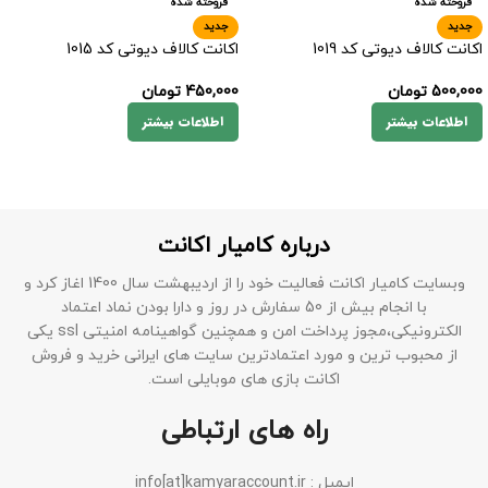
فروخته شده
فروخته شده
جدید
جدید
اکانت کالاف دیوتی کد 1019
اکانت کالاف دیوتی کد 1015
500,000
تومان
450,000
تومان
اطلاعات بیشتر
اطلاعات بیشتر
درباره کامیار اکانت
وبسایت کامیار اکانت فعالیت خود را از اردیبهشت سال 1400 اغاز کرد و
با انجام بیش از 50 سفارش در روز و دارا بودن نماد اعتماد
الکترونیکی،مجوز پرداخت امن و همچنین گواهینامه امنیتی ssl یکی
از محبوب ترین و مورد اعتمادترین سایت های ایرانی خرید و فروش
اکانت بازی های موبایلی است.
راه های ارتباطی
ایمیل : info[at]kamyaraccount.ir