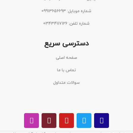
شماره موبایل: 09913656693
شماره تلفن: 03434117126
دسترسی سریع
صفحه اصلی
تماس با ما
سوالات متداول