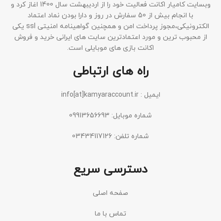
وبسایت کامیار اکانت فعالیت خود را از اردیبهشت سال 1400 اغاز کرد و
با انجام بیش از 50 سفارش در روز و دارا بودن نماد اعتماد
الکترونیکی،مجوز پرداخت امن و همچنین گواهینامه امنیتی ssl یکی
از محبوب ترین و مورد اعتمادترین سایت های ایرانی خرید و فروش
اکانت بازی های موبایلی است.
راه های ارتباطی
ایمیل : info[at]kamyaraccount.ir
شماره موبایل: 09913656693
شماره تلفن: 03434117126
دسترسی سریع
صفحه اصلی
تماس با ما