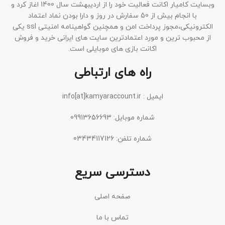
وبسایت کامیار اکانت فعالیت خود را از اردیبهشت سال 1400 اغاز کرد و
با انجام بیش از 50 سفارش در روز و دارا بودن نماد اعتماد
الکترونیکی،مجوز پرداخت امن و همچنین گواهینامه امنیتی ssl یکی
از محبوب ترین و مورد اعتمادترین سایت های ایرانی خرید و فروش
اکانت بازی های موبایلی است.
راه های ارتباطی
ایمیل : info[at]kamyaraccount.ir
شماره موبایل: 09913656693
شماره تلفن: 03434117126
دسترسی سریع
صفحه اصلی
تماس با ما